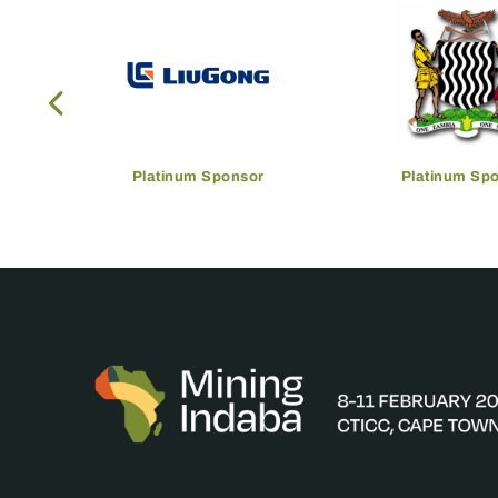
Platinum Sponsor
Platinum Sp