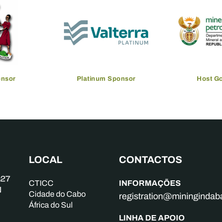
onsor
Platinum Sponsor
Host G
LOCAL
CONTACTOS
INFORMAÇÕES
CTICC
Cidade do Cabo
registration@mininginda
África do Sul
LINHA DE APOIO