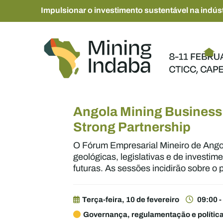
Impulsionar o investimento sustentável na indúst
Angola Mining Business
Strong Partnership
O Fórum Empresarial Mineiro de Ango
geológicas, legislativas e de investi
futuras. As sessões incidirão sobre o 
Terça-feira, 10 de fevereiro
09:00 -
Governança, regulamentação e polític