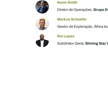
Kevin Smith
Diretor de Operações,
Grupo D
Markus Schaefer
Gestor de Exploração, África Au
Rui Lopes
Subdiretor Geral,
Shining Star 