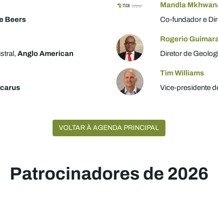
Mandla Mkhwan
e Beers
Co-fundador e Dir
Rogerio Guimar
stral,
Anglo American
Diretor de Geolog
Tim Williams
Icarus
Vice-presidente d
VOLTAR À AGENDA PRINCIPAL
Patrocinadores de 2026