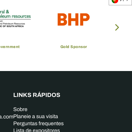
PT
overnment
Gold Sponsor
LINKS RÁPIDOS
Sobre
Planeie a sua visita
ba.com
Perguntas frequentes
Lista de expositores