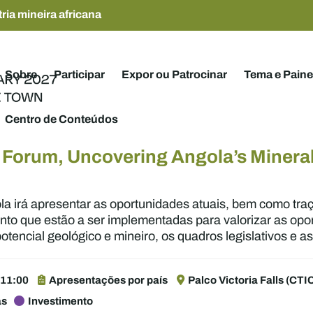
ria mineira africana
Sobre
Participar
Expor ou Patrocinar
Tema e Paine
Centro de Conteúdos
 Forum, Uncovering Angola’s Mineral
la irá apresentar as oportunidades atuais, bem como t
mento que estão a ser implementadas para valorizar as opo
potencial geológico e mineiro, os quadros legislativos e 
 11:00
Apresentações por país
Palco Victoria Falls (CTI
as
Investimento