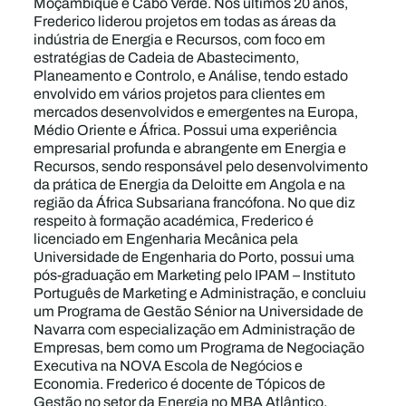
Moçambique e Cabo Verde. Nos últimos 20 anos,
Frederico liderou projetos em todas as áreas da
indústria de Energia e Recursos, com foco em
estratégias de Cadeia de Abastecimento,
Planeamento e Controlo, e Análise, tendo estado
envolvido em vários projetos para clientes em
mercados desenvolvidos e emergentes na Europa,
Médio Oriente e África. Possui uma experiência
empresarial profunda e abrangente em Energia e
Recursos, sendo responsável pelo desenvolvimento
da prática de Energia da Deloitte em Angola e na
região da África Subsariana francófona. No que diz
respeito à formação académica, Frederico é
licenciado em Engenharia Mecânica pela
Universidade de Engenharia do Porto, possui uma
pós-graduação em Marketing pelo IPAM – Instituto
Português de Marketing e Administração, e concluiu
um Programa de Gestão Sénior na Universidade de
Navarra com especialização em Administração de
Empresas, bem como um Programa de Negociação
Executiva na NOVA Escola de Negócios e
Economia. Frederico é docente de Tópicos de
Gestão no setor da Energia no MBA Atlântico,