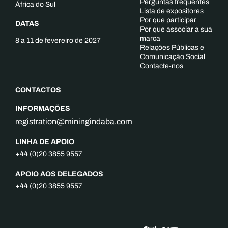
Perguntas frequentes
África do Sul
Lista de expositores
Por que participar
DATAS
Por que associar a sua
marca
8 a 11 de fevereiro de 2027
Relações Públicas e
Comunicação Social
Contacte-nos
CONTACTOS
INFORMAÇÕES
registration@miningindaba.com
LINHA DE APOIO
+44 (0)20 3855 9557
APOIO AOS DELEGADOS
+44 (0)20 3855 9557