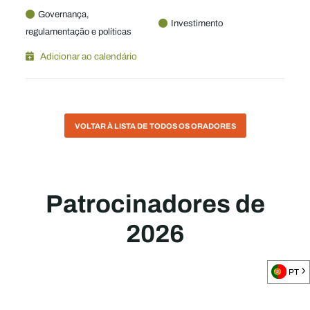
Governança,
Investimento
regulamentação e políticas
Adicionar ao calendário
VOLTAR À LISTA DE TODOS OS ORADORES
Patrocinadores de
2026
PT