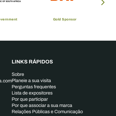
overnment
Gold Sponsor
LINKS RÁPIDOS
Sobre
Planeie a sua visita
ba.com
Perguntas frequentes
Lista de expositores
Por que participar
Por que associar a sua marca
Relações Públicas e Comunicação