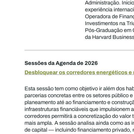
Administração. Inici
experiência internac
Operadora de Finanç
Investimentos na Tr
Pós-Graduação em Co
da Harvard Busines
Sessões da Agenda de 2026
Desbloquear os corredores energéticos e m
Esta sessão tem como objetivo ir além dos habi
parcerias concretas entre os setores público 
planeamento até ao financiamento e construção.
infraestruturas financiáveis que impulsionem 
corredores permitirá a concretização do valor
mais ampla. A sessão analisa ainda como as in
de capital — incluindo financiamento privado, 