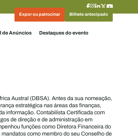
Expor ou patrocinar
Bilhete antecipado
l de Anúncios
Destaques do evento
frica Austral (DBSA). Antes da sua nomeação,
rança estratégica nas áreas das finanças,
da informação. Contabilista Certificada com
rgos de direção e de administração em
empenhou funções como Diretora Financeira do
rês mandatos como membro do seu Conselho de