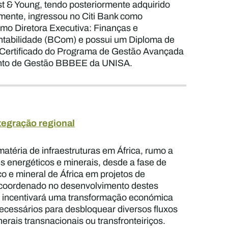
st & Young, tendo posteriormente adquirido
rmente, ingressou no Citi Bank como
mo Diretora Executiva: Finanças e
ontabilidade (BCom) e possui um Diploma de
Certificado do Programa de Gestão Avançada
ento de Gestão BBBEE da UNISA.
tegração regional
matéria de infraestruturas em África, rumo a
s energéticos e minerais, desde a fase de
co e mineral de África em projetos de
to coordenado no desenvolvimento destes
l e incentivará uma transformação económica
necessários para desbloquear diversos fluxos
erais transnacionais ou transfronteiriços.