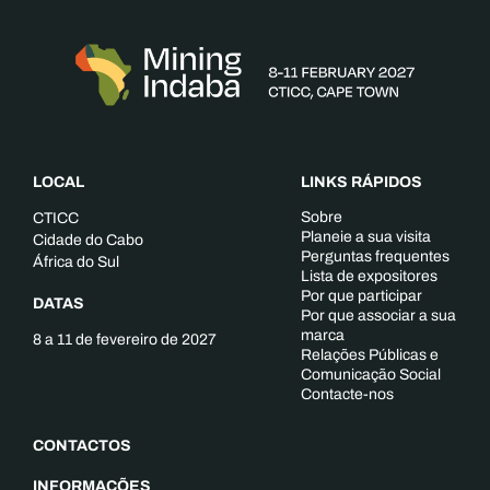
LOCAL
LINKS RÁPIDOS
Sobre
CTICC
Planeie a sua visita
Cidade do Cabo
Perguntas frequentes
África do Sul
Lista de expositores
Por que participar
DATAS
Por que associar a sua
marca
8 a 11 de fevereiro de 2027
Relações Públicas e
Comunicação Social
Contacte-nos
CONTACTOS
INFORMAÇÕES