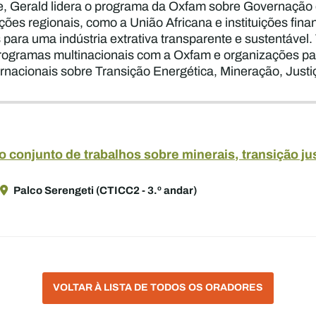
, Gerald lidera o programa da Oxfam sobre Governação 
ções regionais, como a União Africana e instituições finan
as para uma indústria extrativa transparente e sustentáve
ogramas multinacionais com a Oxfam e organizações par
rnacionais sobre Transição Energética, Mineração, Justiç
 conjunto de trabalhos sobre minerais, transição jus
Palco Serengeti (CTICC2 - 3.º andar)
VOLTAR À LISTA DE TODOS OS ORADORES