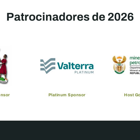
Patrocinadores de 2026
onsor
Platinum Sponsor
Host G