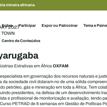
ria mineira africana
Sobre
Participar
Expor ou Patrocinar
Tema e Paine
Centro de Conteúdos
yarugaba
OXFAM
ústrias Extrativas em África
specialista em governação dos recursos naturais e justi
a da sociedade civil dotaram-no de uma sólida compreen
ia do petróleo, gás e mineração em toda a África. Tem co
uindo presidentes, na defesa de um desenvolvimento tra
sta e profissional de monitorização e avaliação, tendo 
o Curso PETRAD de 8 semanas em Gestão de Políticas Pet