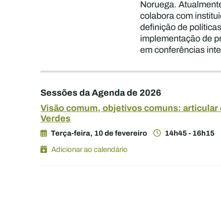
Noruega. Atualmente
colabora com institui
definição de polític
implementação de pr
em conferências inte
Sessões da Agenda de 2026
Visão comum, objetivos comuns: articular o
Verdes
Terça-feira, 10 de fevereiro
14h45 - 16h15
Adicionar ao calendário