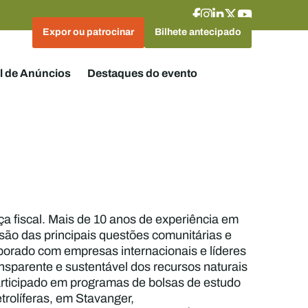
Expor ou patrocinar
Bilhete antecipado
l de Anúncios
Destaques do evento
ça fiscal. Mais de 10 anos de experiência em
são das principais questões comunitárias e
laborado com empresas internacionais e líderes
nsparente e sustentável dos recursos naturais
participado em programas de bolsas de estudo
rolíferas, em Stavanger,