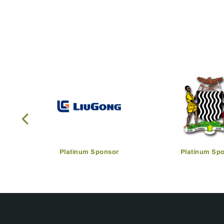
Platinum Sponsor
Platinum Sp