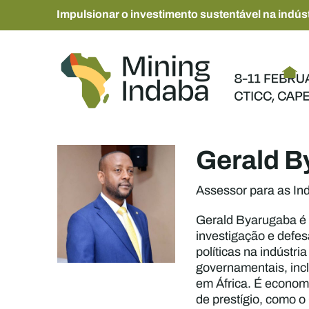
Impulsionar o investimento sustentável na indúst
Gerald B
Assessor para as Ind
Gerald Byarugaba é e
investigação e defes
políticas na indústr
governamentais, incl
em África. É economi
de prestígio, como 