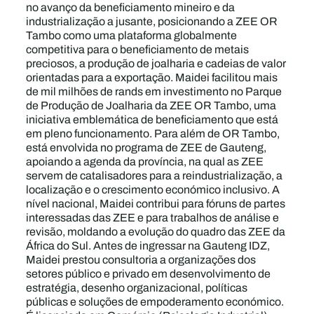
no avanço da beneficiamento mineiro e da
industrialização a jusante, posicionando a ZEE OR
Tambo como uma plataforma globalmente
competitiva para o beneficiamento de metais
preciosos, a produção de joalharia e cadeias de valor
orientadas para a exportação. Maidei facilitou mais
de mil milhões de rands em investimento no Parque
de Produção de Joalharia da ZEE OR Tambo, uma
iniciativa emblemática de beneficiamento que está
em pleno funcionamento. Para além de OR Tambo,
está envolvida no programa de ZEE de Gauteng,
apoiando a agenda da província, na qual as ZEE
servem de catalisadores para a reindustrialização, a
localização e o crescimento económico inclusivo. A
nível nacional, Maidei contribui para fóruns de partes
interessadas das ZEE e para trabalhos de análise e
revisão, moldando a evolução do quadro das ZEE da
África do Sul. Antes de ingressar na Gauteng IDZ,
Maidei prestou consultoria a organizações dos
setores público e privado em desenvolvimento de
estratégia, desenho organizacional, políticas
públicas e soluções de empoderamento económico.