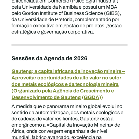
É licenciada em Comércio (Psicologia Industrial)
pela Universidade da Namíbia e possui um MBA
pelo Gordon Institute of Business Science (GIBS),
da Universidade de Pretória, complementado por
formação executiva em gestão de projetos, gestão
estratégica e governação corporativa.
Sessões da Agenda de 2026
Gauteng: a capital africana da inovação mineira –
Aproveitar oportunidades de alto valor no setor
dos metais ecológicos e da tecnologia mineira
(Organizado pela Agência de Crescimento e
Desenvolvimento de Gauteng (GGDA))
À medida que o panorama mineiro global evolui no
sentido da automatização, dos metais ecológicos e
de cadeias de valor resilientes, Gauteng está a
emergir como a «Capital da Inovação Mineira» de
África, onde convergem engenharia de nível
mundial, fabrico avançado, excelência na