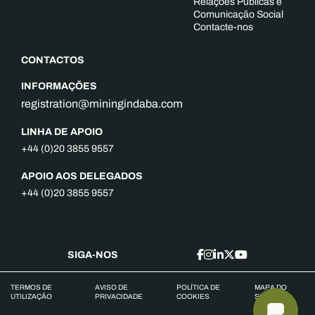
Relações Públicas e
Comunicação Social
Contacte-nos
CONTACTOS
INFORMAÇÕES
registration@miningindaba.com
LINHA DE APOIO
+44 (0)20 3855 9557
APOIO AOS DELEGADOS
+44 (0)20 3855 9557
SIGA-NOS
TERMOS DE
AVISO DE
POLÍTICA DE
MAPA DO
UTILIZAÇÃO
PRIVACIDADE
COOKIES
SITE