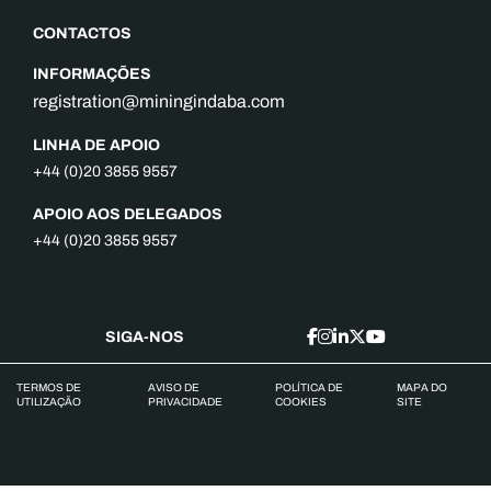
CONTACTOS
INFORMAÇÕES
registration@miningindaba.com
LINHA DE APOIO
+44 (0)20 3855 9557
APOIO AOS DELEGADOS
+44 (0)20 3855 9557
SIGA-NOS
TERMOS DE
AVISO DE
POLÍTICA DE
MAPA DO
UTILIZAÇÃO
PRIVACIDADE
COOKIES
SITE