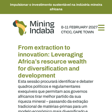
Impulsionar o investimento sustentável na indústria mineira
africana
From extraction to
innovation: Leveraging
Africa’s resource wealth
for diversification and
development
Esta sessão procurará identificar e debater
quadros políticos e regulamentares
exequíveis que permitam aos governos
africanos tirar melhor partido da sua
riqueza mineral – passando da extração
tradicional de matérias-primas para um
modelo económico mais diversificado e