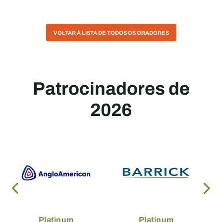
VOLTAR À LISTA DE TODOS OS ORADORES
Patrocinadores de
2026
Platinum
Platinum