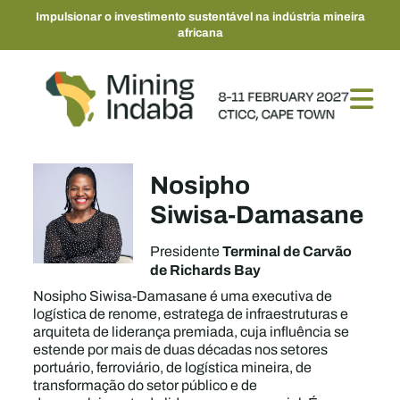
Impulsionar o investimento sustentável na indústria mineira
africana
Nosipho
Siwisa‑Damasane
Terminal de Carvão
Presidente
de Richards Bay
Nosipho Siwisa-Damasane é uma executiva de
logística de renome, estratega de infraestruturas e
arquiteta de liderança premiada, cuja influência se
estende por mais de duas décadas nos setores
portuário, ferroviário, de logística mineira, de
transformação do setor público e de