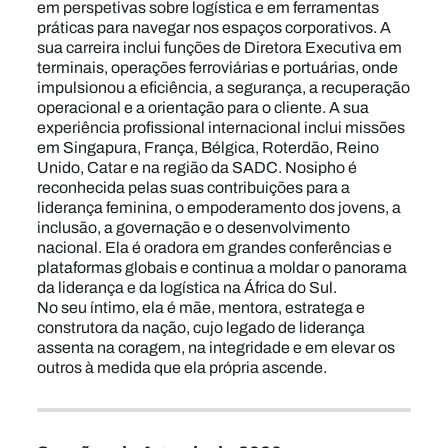
em perspetivas sobre logística e em ferramentas
práticas para navegar nos espaços corporativos. A
sua carreira inclui funções de Diretora Executiva em
terminais, operações ferroviárias e portuárias, onde
impulsionou a eficiência, a segurança, a recuperação
operacional e a orientação para o cliente. A sua
experiência profissional internacional inclui missões
em Singapura, França, Bélgica, Roterdão, Reino
Unido, Catar e na região da SADC. Nosipho é
reconhecida pelas suas contribuições para a
liderança feminina, o empoderamento dos jovens, a
inclusão, a governação e o desenvolvimento
nacional. Ela é oradora em grandes conferências e
plataformas globais e continua a moldar o panorama
da liderança e da logística na África do Sul.
No seu íntimo, ela é mãe, mentora, estratega e
construtora da nação, cujo legado de liderança
assenta na coragem, na integridade e em elevar os
outros à medida que ela própria ascende.