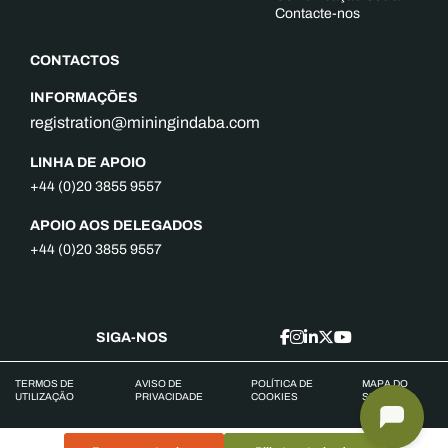
Contacte-nos
CONTACTOS
INFORMAÇÕES
registration@miningindaba.com
LINHA DE APOIO
+44 (0)20 3855 9557
APOIO AOS DELEGADOS
+44 (0)20 3855 9557
SIGA-NOS
TERMOS DE
AVISO DE
POLÍTICA DE
MAPA DO
UTILIZAÇÃO
PRIVACIDADE
COOKIES
SITE