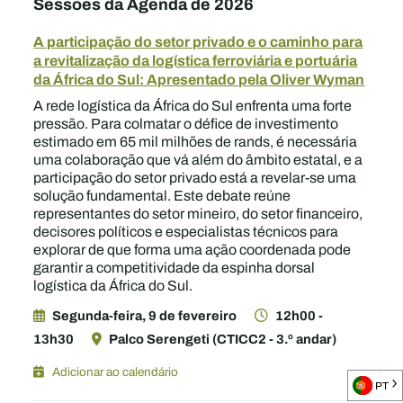
Sessões da Agenda de 2026
A participação do setor privado e o caminho para
a revitalização da logística ferroviária e portuária
da África do Sul: Apresentado pela Oliver Wyman
A rede logística da África do Sul enfrenta uma forte
pressão. Para colmatar o défice de investimento
estimado em 65 mil milhões de rands, é necessária
uma colaboração que vá além do âmbito estatal, e a
participação do setor privado está a revelar-se uma
solução fundamental. Este debate reúne
representantes do setor mineiro, do setor financeiro,
decisores políticos e especialistas técnicos para
explorar de que forma uma ação coordenada pode
garantir a competitividade da espinha dorsal
logística da África do Sul.
Segunda-feira, 9 de fevereiro
12h00 -
13h30
Palco Serengeti (CTICC2 - 3.º andar)
Adicionar ao calendário
PT