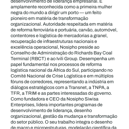
desenvolvimento de liderança empresarial. É
amplamente reconhecida como a primeira mulher
negra do mundo a dirigir um porto — um feito
pioneiro em matéria de transformação
organizacional. Autoridade respeitada em matéria
de reforma ferroviária e portuária, carvão, automóvel,
contentores e logística de mercadorias a granel,
recuperação de infraestruturas nacionais e
excelência operacional, Nosipho preside ao
Conselho de Administração do Richards Bay Coal
Terminal (RBCT) e ao Ivili Group. Desempenha um
papel fundamental nos processos de reforma
logística nacional da África do Sul, participando no
Comité Nacional de Crise Logística e em múltiplos
fóruns de corredores, representando a indústria em
diálogos estratégicos com a Transnet, a TNPA, a
TFR, a TRIM e as partes interessadas do governo.
Como fundadora e CEO da Nosipho Siwisa
Enterprises, lidera importantes programas de
desenvolvimento de liderança, desenho
organizacional, gestão da mudança e transformação
do setor público. O seu trabalho integra o desenho
de macro e microestruturas, modelação científica da