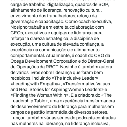
carga de trabalho, digitalização, quadros de SOP,
alinhamento de liderança, renovação cultural,
envolvimento dos trabalhadores, reforço da
governação e capacitação. Como coach executiva,
Nosipho trabalha em estreita colaboração com
CEOs, executivos e equipas de liderança para
reforçar a clareza estratégica, a disciplina de
execução, uma cultura de elevada confiança, a
excelência na comunicação e o alinhamento
comportamental. Atualmente, é coach do CEO da
Coega Development Corporation e do Diretor-Geral
de Operações da RBCT. Nosipho é também autora
de vários livros sobre liderança que foram bem
recebidos, incluindo «The Inclusive Leader»,
«Leading with Empathy», «Transformative Values
and Real Stories for Aspiring Women Leaders» e
«Finding the Woman Within». É a criadora do «The
Leadership Table», uma experiência transformadora
de desenvolvimento de liderança para mulheres em
cargos de gestão intermédia de diversos setores.
Lançou também várias séries de podcasts centradas
nas mulheres na liderança, na liderança inclusiva,