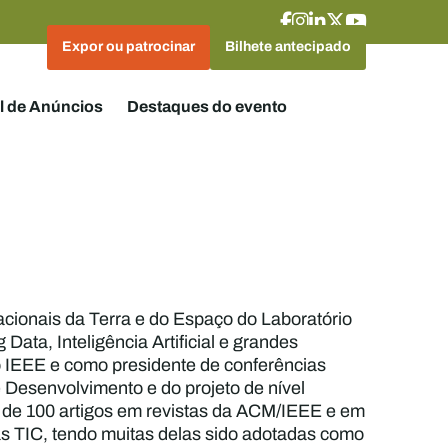
Expor ou patrocinar
Bilhete antecipado
l de Anúncios
Destaques do evento
cionais da Terra e do Espaço do Laboratório
ata, Inteligência Artificial e grandes
 IEEE e como presidente de conferências
 Desenvolvimento e do projeto de nível
s de 100 artigos em revistas da ACM/IEEE e em
s TIC, tendo muitas delas sido adotadas como