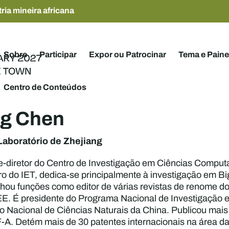
ria mineira africana
Sobre
Participar
Expor ou Patrocinar
Tema e Paine
Centro de Conteúdos
g Chen
Laboratório de Zhejiang
-diretor do Centro de Investigação em Ciências Computa
 do IET, dedica-se principalmente à investigação em Big D
u funções como editor de várias revistas de renome do
EE. É presidente do Programa Nacional de Investigação e
o Nacional de Ciências Naturais da China. Publicou mai
-A. Detém mais de 30 patentes internacionais na área da