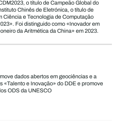
ICDM2023, o título de Campeão Global do
tuto Chinês de Eletrónica, o título de
m Ciência e Tecnologia de Computação
2023». Foi distinguido como «Inovador em
oneiro da Aritmética da China» em 2023.
romove dados abertos em geociências e a
tivas «Talento e Inovação» do DDE e promove
ão dos ODS da UNESCO