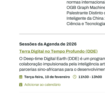
normas internaciona
OGB Graph Machine Le
Palestrante Distint
Inteligente da Chin
Ciência e Tecnologi
Sessões da Agenda de 2026
Terra Digital no Tempo Profundo (DDE)
O Deep-time Digital Earth (DDE) é um program
colaboração impulsionada pela inteligência ar
parcerias sino-africanas para o desenvolvim
Terça-feira, 10 de fevereiro
11h30 - 13h00
Adicionar ao calendário