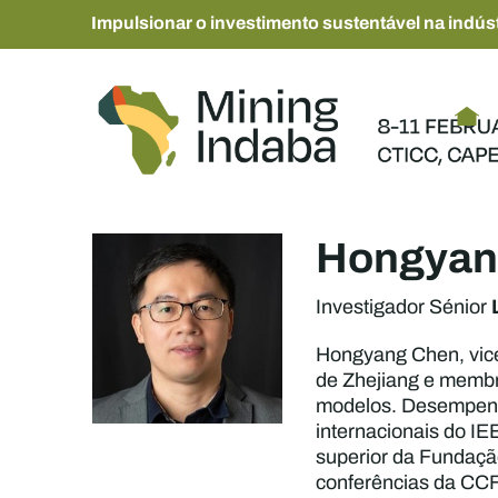
Impulsionar o investimento sustentável na indúst
Hongyan
Investigador Sénior
Hongyang Chen, vice
de Zhejiang e membro
modelos. Desempenho
internacionais do IE
superior da Fundaçã
conferências da CCF