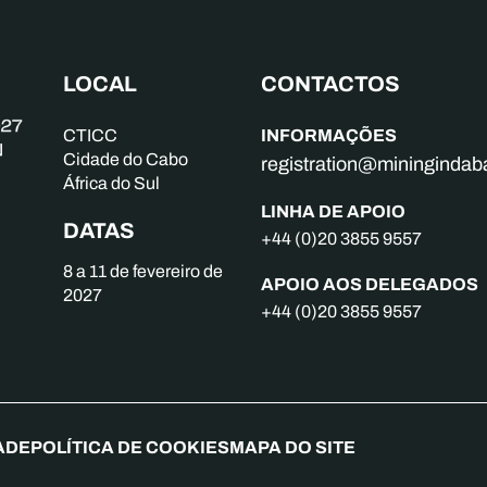
LOCAL
CONTACTOS
INFORMAÇÕES
CTICC
Cidade do Cabo
registration@mininginda
África do Sul
LINHA DE APOIO
DATAS
+44 (0)20 3855 9557
8 a 11 de fevereiro de
APOIO AOS DELEGADOS
2027
+44 (0)20 3855 9557
ADE
POLÍTICA DE COOKIES
MAPA DO SITE