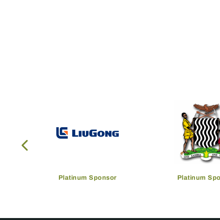
Platinum Sponsor
Platinum Sp