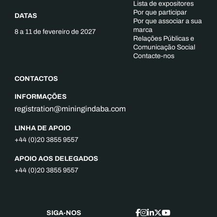
Lista de expositores
Por que participar
DATAS
Por que associar a sua
marca
8 a 11 de fevereiro de 2027
Relações Públicas e
Comunicação Social
Contacte-nos
CONTACTOS
INFORMAÇÕES
registration@miningindaba.com
LINHA DE APOIO
+44 (0)20 3855 9557
APOIO AOS DELEGADOS
+44 (0)20 3855 9557
SIGA-NOS