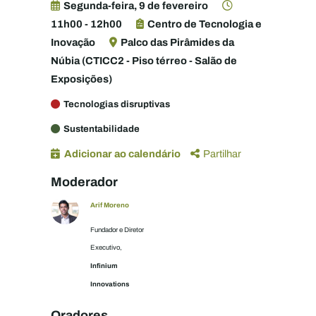
Segunda-feira, 9 de fevereiro
11h00 - 12h00
Centro de Tecnologia e
Inovação
Palco das Pirâmides da
Núbia (CTICC2 - Piso térreo - Salão de
Exposições)
Tecnologias disruptivas
Sustentabilidade
Adicionar ao calendário
Partilhar
Moderador
Arif Moreno
Fundador e Diretor
Executivo,
Infinium
Innovations
Oradores