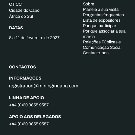
Sobre
CTICC
Planeie a sua visita
Cidade do Cabo
Perguntas frequentes
África do Sul
Lista de expositores
Por que participar
DATAS
Por que associar a sua
marca
8 a 11 de fevereiro de 2027
Relações Públicas e
Comunicação Social
Contacte-nos
CONTACTOS
INFORMAÇÕES
registration@miningindaba.com
LINHA DE APOIO
+44 (0)20 3855 9557
APOIO AOS DELEGADOS
+44 (0)20 3855 9557