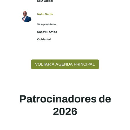
DRA Global
Nuhu Salifu
Vice-presidente,
Sandvik África
Ocidental
VOLTAR À AGENDA PRINCIPAL
Patrocinadores de
2026