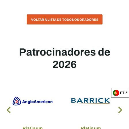
VOLTAR À LISTA DE TODOS OS ORADORES
Patrocinadores de
2026
PT
Platinum
Platinum