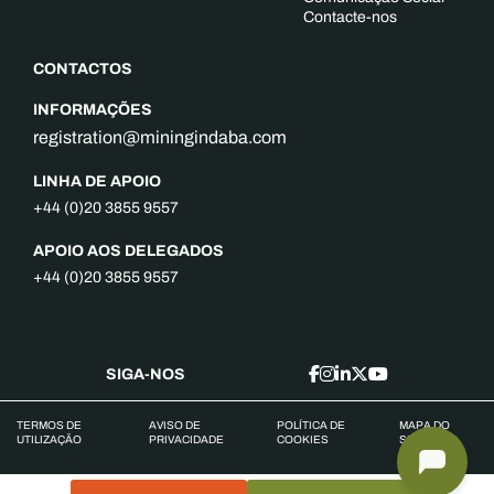
Contacte-nos
CONTACTOS
INFORMAÇÕES
registration@miningindaba.com
LINHA DE APOIO
+44 (0)20 3855 9557
APOIO AOS DELEGADOS
+44 (0)20 3855 9557
SIGA-NOS
TERMOS DE
AVISO DE
POLÍTICA DE
MAPA DO
UTILIZAÇÃO
PRIVACIDADE
COOKIES
SITE