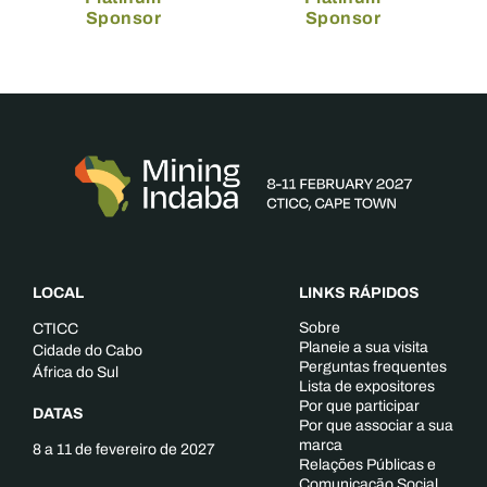
Sponsor
Sponsor
LOCAL
LINKS RÁPIDOS
Sobre
CTICC
Planeie a sua visita
Cidade do Cabo
Perguntas frequentes
África do Sul
Lista de expositores
Por que participar
DATAS
Por que associar a sua
marca
8 a 11 de fevereiro de 2027
Relações Públicas e
Comunicação Social