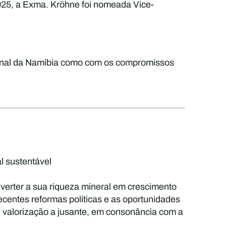
025, a Exma. Kröhne foi nomeada Vice-
cional da Namíbia como com os compromissos
l sustentável
nverter a sua riqueza mineral em crescimento
recentes reformas políticas e as oportunidades
e valorização a jusante, em consonância com a