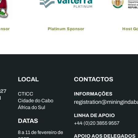
onsor
Platinum Sponsor
Host G
LOCAL
CONTACTOS
INFORMAÇÕES
CTICC
Cidade do Cabo
registration@mininginda
África do Sul
LINHA DE APOIO
DATAS
+44 (0)20 3855 9557
8 a 11 de fevereiro de
APOIO AOS DELEGADOS