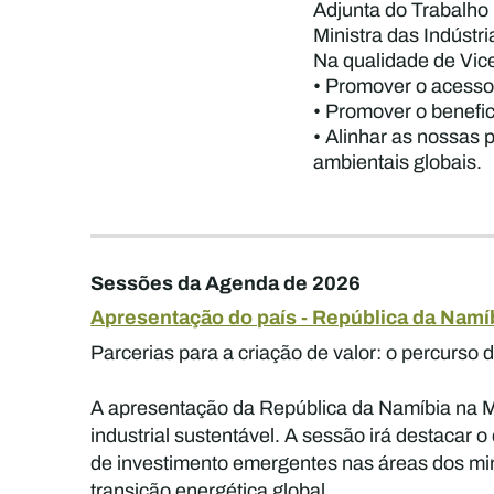
Adjunta do Trabalho
Ministra das Indústr
Na qualidade de Vic
• Promover o acesso 
• Promover o benefic
• Alinhar as nossas
ambientais globais.
Sessões da Agenda de 2026
Apresentação do país - República da Namí
Parcerias para a criação de valor: o percurso 
A apresentação da República da Namíbia na Mi
industrial sustentável. A sessão irá destacar 
de investimento emergentes nas áreas dos mine
transição energética global.