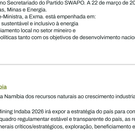
 no Secretariado do Partido SWAPO. A 22 de março de 2
ias, Minas e Energia.
e-Ministra, a Exma. está empenhada em:
sustentável e inclusivo à energia
iamento local no setor mineiro e
 políticas tanto com os objetivos de desenvolvimento na
bia
da Namíbia dos recursos naturais ao crescimento industria
ning Indaba 2026 irá expor a estratégia do país para co
o quadro regulamentar estável e transparente do país, as 
rais críticos/estratégicos, exploração, beneficiamento 