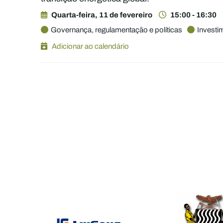
Quarta-feira, 11 de fevereiro
15:00 - 16:30
Governança, regulamentação e políticas
Investi
Adicionar ao calendário