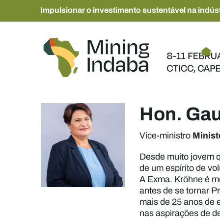
Impulsionar o investimento sustentável na indúst
Hon. Gau
Minist
Vice-ministro
Desde muito jovem q
de um espírito de vo
A Exma. Kröhne é me
antes de se tornar 
mais de 25 anos de 
nas aspirações de d