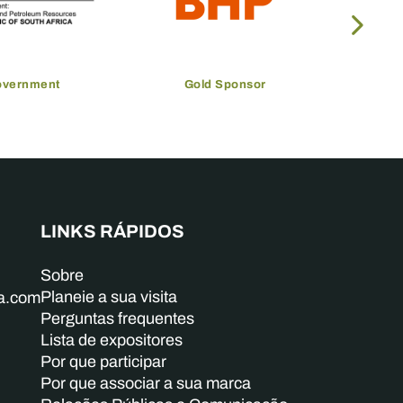
overnment
Gold Sponsor
LINKS RÁPIDOS
Sobre
Planeie a sua visita
ba.com
Perguntas frequentes
Lista de expositores
Por que participar
Por que associar a sua marca