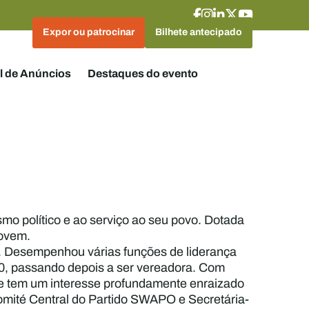
Expor ou patrocinar
Bilhete antecipado
l de Anúncios
Destaques do evento
o político e ao serviço ao seu povo. Dotada
 jovem.
. Desempenhou várias funções de liderança
0, passando depois a ser vereadora. Com
ne tem um interesse profundamente enraizado
omité Central do Partido SWAPO e Secretária-