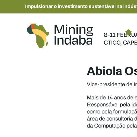
Impulsionar o investimento sustentável na indúst
Abiola O
Vice-presidente de 
Mais de 14 anos de ex
Responsável pela ide
como pela formulação
área de consultoria
da Computação pela 