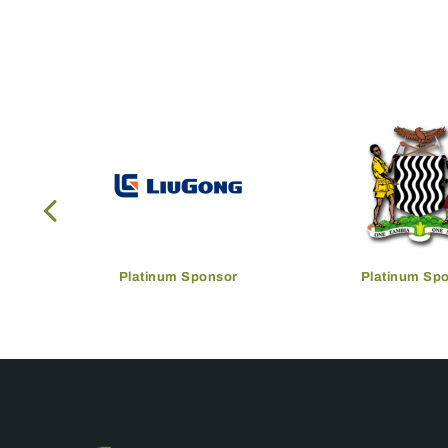
Platinum Sponsor
Platinum Sp