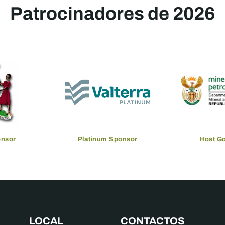
Patrocinadores de 2026
onsor
Platinum Sponsor
Host G
LOCAL
CONTACTOS