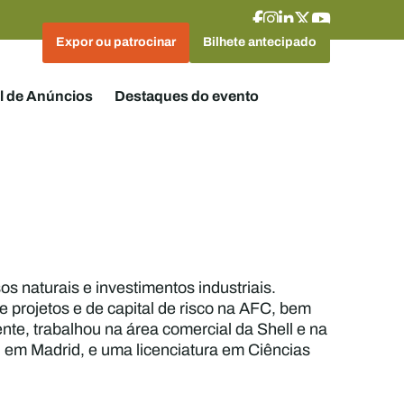
Expor ou patrocinar
Bilhete antecipado
l de Anúncios
Destaques do evento
os naturais e investimentos industriais.
 projetos e de capital de risco na AFC, bem
te, trabalhou na área comercial da Shell e na
 em Madrid, e uma licenciatura em Ciências