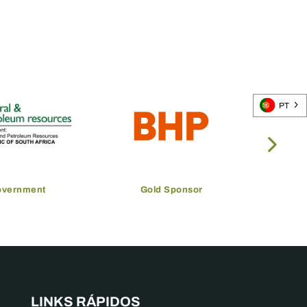
PT
overnment
Gold Sponsor
LINKS RÁPIDOS