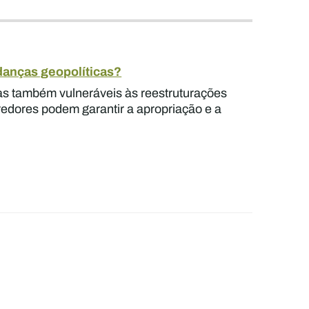
danças geopolíticas?
mas também vulneráveis às reestruturações
redores podem garantir a apropriação e a