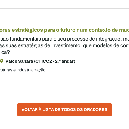
ores estratégicos para o futuro num contexto de mu
a são fundamentais para o seu processo de integração, 
as suas estratégias de investimento, que modelos de cor
rica?
Palco Sahara (CTICC2 - 2.º andar)
ruturas e industrialização
VOLTAR À LISTA DE TODOS OS ORADORES