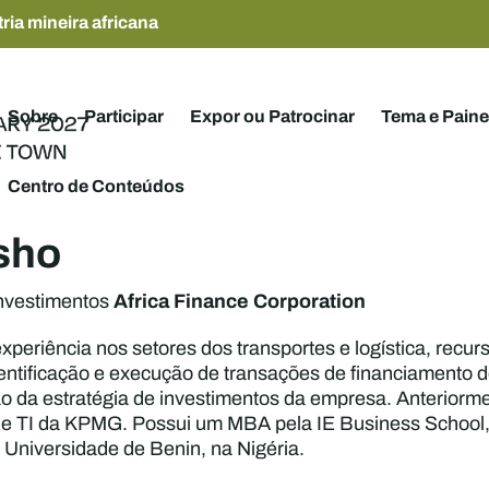
ria mineira africana
Sobre
Participar
Expor ou Patrocinar
Tema e Paine
Centro de Conteúdos
sho
Africa Finance Corporation
Investimentos
periência nos setores dos transportes e logística, recurs
ntificação e execução de transações de financiamento de
 da estratégia de investimentos da empresa. Anteriormen
 de TI da KPMG. Possui um MBA pela IE Business School,
Universidade de Benin, na Nigéria.