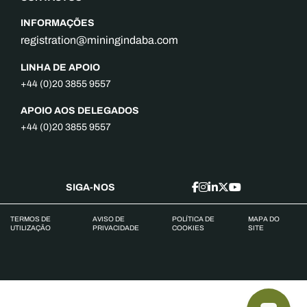
INFORMAÇÕES
registration@miningindaba.com
LINHA DE APOIO
+44 (0)20 3855 9557
APOIO AOS DELEGADOS
+44 (0)20 3855 9557
SIGA-NOS
TERMOS DE
AVISO DE
POLÍTICA DE
MAPA DO
UTILIZAÇÃO
PRIVACIDADE
COOKIES
SITE