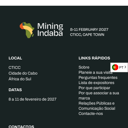
LOCAL
LINKS RÁPIDOS
Sobre
CTICC
PT
Planeie a sua visita
Cidade do Cabo
Perguntas frequentes
África do Sul
Lista de expositores
Por que participar
DATAS
Por que associar a sua
marca
8 a 11 de fevereiro de 2027
Relações Públicas e
Comunicação Social
Contacte-nos
CONTACTOS