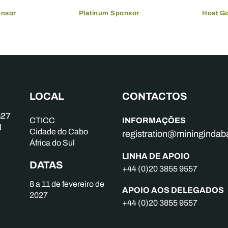
onsor
Platinum Sponsor
Host G
LOCAL
CONTACTOS
INFORMAÇÕES
CTICC
Cidade do Cabo
registration@mininginda
África do Sul
LINHA DE APOIO
DATAS
+44 (0)20 3855 9557
8 a 11 de fevereiro de
APOIO AOS DELEGADOS
2027
+44 (0)20 3855 9557