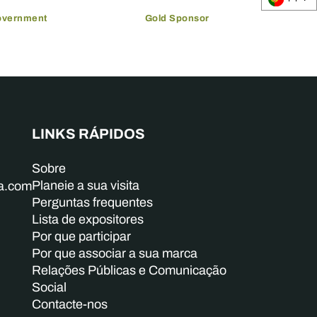
overnment
Gold Sponsor
LINKS RÁPIDOS
Sobre
Planeie a sua visita
ba.com
Perguntas frequentes
Lista de expositores
Por que participar
Por que associar a sua marca
Relações Públicas e Comunicação
Social
Contacte-nos