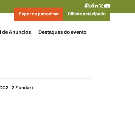
Expor ou patrocinar
Bilhete antecipado
l de Anúncios
Destaques do evento
CC2 - 2.º andar)