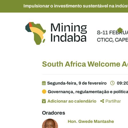
Impulsionar o investimento sustentável na indúst
South Africa Welcome 
Segunda-feira, 9 de fevereiro
09:20
Governança, regulamentação e polític
Adicionar ao calendário
Partilhar
Oradores
Hon. Gwede Mantashe