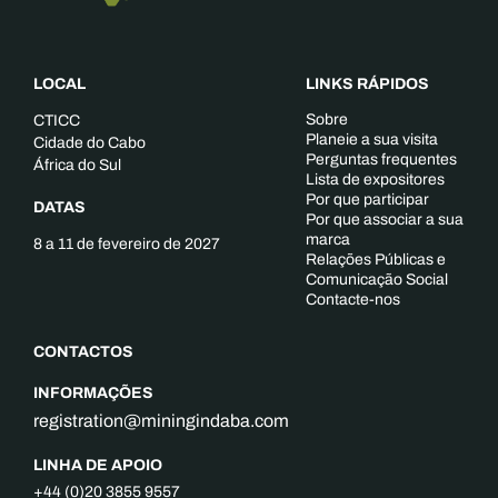
LOCAL
LINKS RÁPIDOS
Sobre
CTICC
Planeie a sua visita
Cidade do Cabo
Perguntas frequentes
África do Sul
Lista de expositores
Por que participar
DATAS
Por que associar a sua
marca
8 a 11 de fevereiro de 2027
Relações Públicas e
Comunicação Social
Contacte-nos
CONTACTOS
INFORMAÇÕES
registration@miningindaba.com
LINHA DE APOIO
+44 (0)20 3855 9557