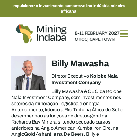
Impulsionar o investimento sustentável na indústria mineira
africana
Billy Mawasha
Kolobe Nala
Diretor Executivo
Investment Company
Billy Mawasha é CEO da Kolobe
Nala Investment Company, com investimentos nos
setores da mineração, logística e energia.
Anteriormente, liderou a Rio Tinto na África do Sul e
desempenhou as funções de diretor-geral da
Richards Bay Minerals, tendo ocupado cargos
anteriores na Anglo American Kumba Iron Ore, na
AngloGold Ashanti e na De Beers. Billy é