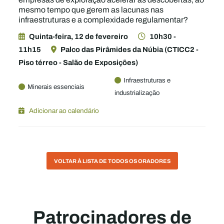
mesmo tempo que gerem as lacunas nas
infraestruturas e a complexidade regulamentar?
Quinta-feira, 12 de fevereiro
10h30 -
11h15
Palco das Pirâmides da Núbia (CTICC2 -
Piso térreo - Salão de Exposições)
Infraestruturas e
Minerais essenciais
industrialização
Adicionar ao calendário
VOLTAR À LISTA DE TODOS OS ORADORES
Patrocinadores de