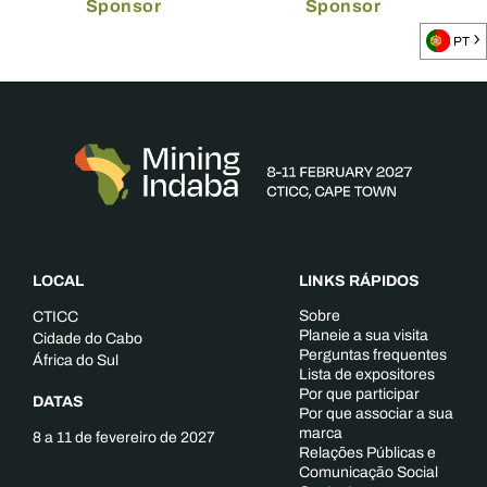
Sponsor
Sponsor
PT
LOCAL
LINKS RÁPIDOS
Sobre
CTICC
Planeie a sua visita
Cidade do Cabo
Perguntas frequentes
África do Sul
Lista de expositores
Por que participar
DATAS
Por que associar a sua
marca
8 a 11 de fevereiro de 2027
Relações Públicas e
Comunicação Social