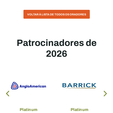
VOLTAR À LISTA DE TODOS OS ORADORES
Patrocinadores de
2026
Platinum
Platinum