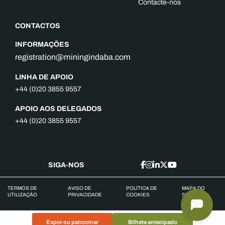
Contacte-nos
CONTACTOS
INFORMAÇÕES
registration@miningindaba.com
LINHA DE APOIO
+44 (0)20 3855 9557
APOIO AOS DELEGADOS
+44 (0)20 3855 9557
SIGA-NOS
TERMOS DE
AVISO DE
POLÍTICA DE
MAPA DO
UTILIZAÇÃO
PRIVACIDADE
COOKIES
SITE
Expor ou patrocinar
Bilhete antecipado