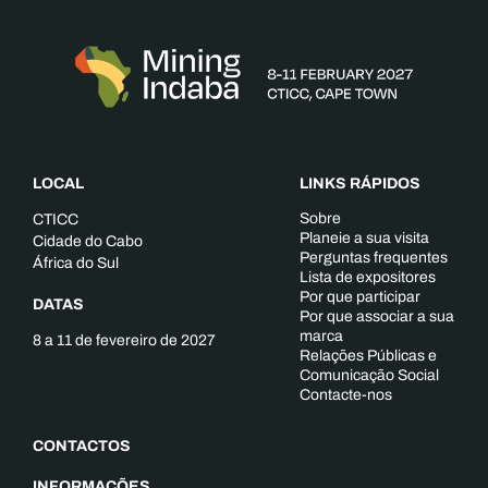
LOCAL
LINKS RÁPIDOS
Sobre
CTICC
Planeie a sua visita
Cidade do Cabo
Perguntas frequentes
África do Sul
Lista de expositores
Por que participar
DATAS
Por que associar a sua
marca
8 a 11 de fevereiro de 2027
Relações Públicas e
Comunicação Social
Contacte-nos
CONTACTOS
INFORMAÇÕES