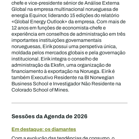
chefe e vice-presidente sénior de Análise Externa
Global na empresa multinacional norueguesa de
energia Equinor, liderando 15 edições do relatório
«Global Energy Outlook» da empresa. Com mais de
12 anos em funções de economista-chefe e
experiência em conselhos de administração em três
importantes instituições governamentais
norueguesas, Eirik possui uma perspetiva única,
moldada pelos mercados globais e pela governação
institucional. Eirik integra o conselho de
administração da Eksfin, uma organização de
financiamento à exportação na Noruega. Eirik é
também Executivo Residente na BI Norwegian
Business School e Investigador Não Residente na
Colorado School of Mines.
Sessões da Agenda de 2026
Em destaque: os diamantes
Com a evolução das tendências de consumo, o