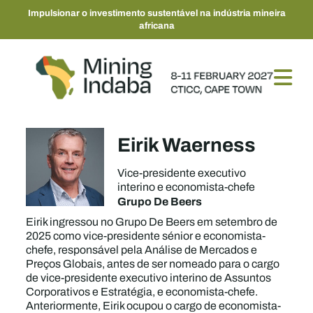
Impulsionar o investimento sustentável na indústria mineira
africana
Eirik Waerness
Vice-presidente executivo
interino e economista-chefe
Grupo De Beers
Eirik ingressou no Grupo De Beers em setembro de
2025 como vice-presidente sénior e economista-
chefe, responsável pela Análise de Mercados e
Preços Globais, antes de ser nomeado para o cargo
de vice-presidente executivo interino de Assuntos
Corporativos e Estratégia, e economista-chefe.
Anteriormente, Eirik ocupou o cargo de economista-