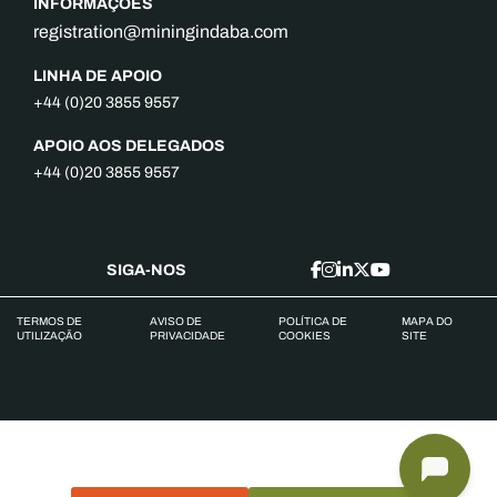
INFORMAÇÕES
registration@miningindaba.com
LINHA DE APOIO
+44 (0)20 3855 9557
APOIO AOS DELEGADOS
+44 (0)20 3855 9557
SIGA-NOS
TERMOS DE
AVISO DE
POLÍTICA DE
MAPA DO
UTILIZAÇÃO
PRIVACIDADE
COOKIES
SITE