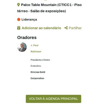
Palco Table Mountain (CTICC1 - Piso
térreo - Salão de exposições)
Liderança
Adicionar ao calendário
Partilhar
Oradores
J. Paul
Rollinson
Presidente e Diretor
Executivo,
Kinross Gold
Corporation
VOLTAR À AGENDA PRINCIPAL