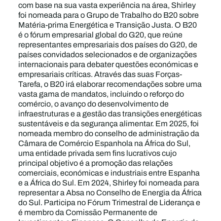
com base na sua vasta experiência na área, Shirley
foi nomeada para o Grupo de Trabalho do B20 sobre
Matéria-prima Energética e Transição Justa. O B20
é o fórum empresarial global do G20, que reúne
representantes empresariais dos países do G20, de
países convidados selecionados e de organizações
internacionais para debater questões económicas e
empresariais críticas. Através das suas Forças-
Tarefa, o B20 irá elaborar recomendações sobre uma
vasta gama de mandatos, incluindo o reforço do
comércio, o avanço do desenvolvimento de
infraestruturas e a gestão das transições energéticas
sustentáveis e da segurança alimentar. Em 2025, foi
nomeada membro do conselho de administração da
Câmara de Comércio Espanhola na África do Sul,
uma entidade privada sem fins lucrativos cujo
principal objetivo é a promoção das relações
comerciais, económicas e industriais entre Espanha
e a África do Sul. Em 2024, Shirley foi nomeada para
representar a Absa no Conselho de Energia da África
do Sul. Participa no Fórum Trimestral de Liderança e
é membro da Comissão Permanente de