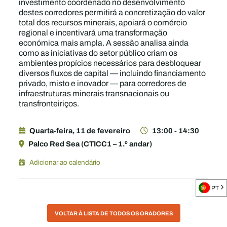
investimento coordenado no desenvolvimento
destes corredores permitirá a concretização do valor
total dos recursos minerais, apoiará o comércio
regional e incentivará uma transformação
económica mais ampla. A sessão analisa ainda
como as iniciativas do setor público criam os
ambientes propícios necessários para desbloquear
diversos fluxos de capital — incluindo financiamento
privado, misto e inovador — para corredores de
infraestruturas minerais transnacionais ou
transfronteiriços.
Quarta-feira, 11 de fevereiro
13:00 - 14:30
Palco Red Sea (CTICC1 – 1.º andar)
Adicionar ao calendário
PT
VOLTAR À LISTA DE TODOS OS ORADORES