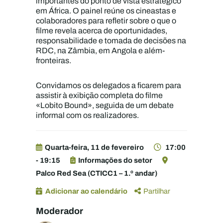
importantes do ponto de vista estratégico
em África. O painel reúne os cineastas e
colaboradores para refletir sobre o que o
filme revela acerca de oportunidades,
responsabilidade e tomada de decisões na
RDC, na Zâmbia, em Angola e além-
fronteiras.
Convidamos os delegados a ficarem para
assistir à exibição completa do filme
«Lobito Bound», seguida de um debate
informal com os realizadores.
Quarta-feira, 11 de fevereiro
17:00
- 19:15
Informações do setor
Palco Red Sea (CTICC1 – 1.º andar)
Adicionar ao calendário
Partilhar
Moderador