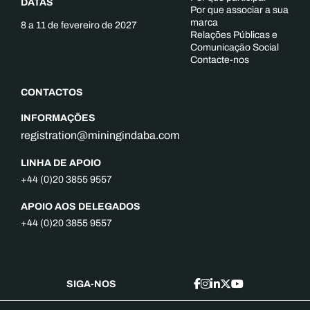
DATAS
Por que associar a sua
marca
8 a 11 de fevereiro de 2027
Relações Públicas e
Comunicação Social
Contacte-nos
CONTACTOS
INFORMAÇÕES
registration@miningindaba.com
LINHA DE APOIO
+44 (0)20 3855 9557
APOIO AOS DELEGADOS
+44 (0)20 3855 9557
SIGA-NOS