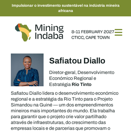
Impulsionar o investimento sustentável na indústria mineira
africana
Safiatou Diallo
Diretor-geral, Desenvolvimento
Económico Regional e
Rio Tinto
Estratégia
Safiatou Diallo lidera o desenvolvimento económico
regional e a estratégia da Rio Tinto para o Projeto
Simandou na Guiné — um dos empreendimentos
mineiros mais importantes do mundo. Ela trabalha
para garantir que o projeto crie valor partilhado
através de infraestruturas, do crescimento das
empresas locais e de parcerias que promovam o