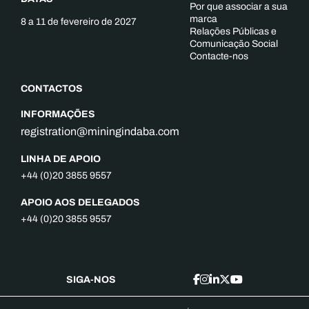
Por que associar a sua
marca
8 a 11 de fevereiro de 2027
Relações Públicas e
Comunicação Social
Contacte-nos
CONTACTOS
INFORMAÇÕES
registration@miningindaba.com
LINHA DE APOIO
+44 (0)20 3855 9557
APOIO AOS DELEGADOS
+44 (0)20 3855 9557
SIGA-NOS