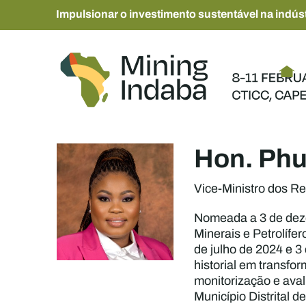
Impulsionar o investimento sustentável na indúst
Hon. Phu
Vice-Ministro dos Re
Nomeada a 3 de deze
Minerais e Petrolífe
de julho de 2024 e 3
historial em transfo
monitorização e aval
Município Distrital