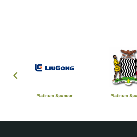
Platinum Sponsor
Platinum Sp