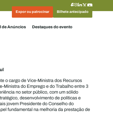
Expor ou patrocinar
Bilhete antecipado
l de Anúncios
Destaques do evento
ul
e o cargo de Vice-Ministra dos Recursos
ce-Ministra do Emprego e do Trabalho entre 3
riência no setor público, com um sólido
tratégico, desenvolvimento de políticas e
mais jovem Presidente do Conselho do
pel fundamental na melhoria da prestação de