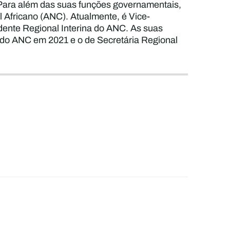
 Para além das suas funções governamentais,
l Africano (ANC). Atualmente, é Vice-
ente Regional Interina do ANC. As suas
l do ANC em 2021 e o de Secretária Regional