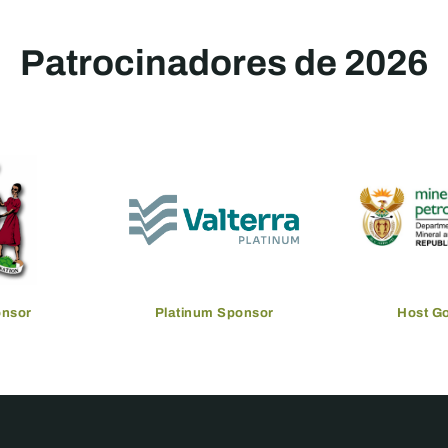
Patrocinadores de 2026
onsor
Platinum Sponsor
Host G