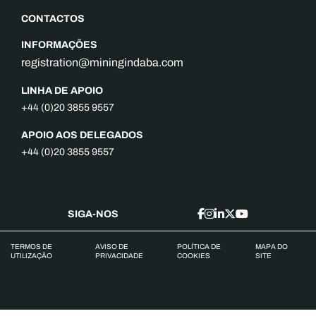
CONTACTOS
INFORMAÇÕES
registration@miningindaba.com
LINHA DE APOIO
+44 (0)20 3855 9557
APOIO AOS DELEGADOS
+44 (0)20 3855 9557
SIGA-NOS
TERMOS DE
AVISO DE
POLÍTICA DE
MAPA DO
UTILIZAÇÃO
PRIVACIDADE
COOKIES
SITE