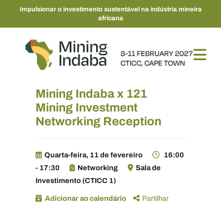
Impulsionar o investimento sustentável na indústria mineira
africana
Mining Indaba x 121
Mining Investment
Networking Reception
Quarta-feira, 11 de fevereiro
16:00
- 17:30
Networking
Sala de
Investimento (CTICC 1)
Adicionar ao calendário
Partilhar