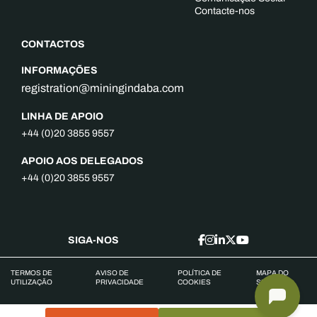
Contacte-nos
CONTACTOS
INFORMAÇÕES
registration@miningindaba.com
LINHA DE APOIO
+44 (0)20 3855 9557
APOIO AOS DELEGADOS
+44 (0)20 3855 9557
SIGA-NOS
TERMOS DE
AVISO DE
POLÍTICA DE
MAPA DO
UTILIZAÇÃO
PRIVACIDADE
COOKIES
SITE