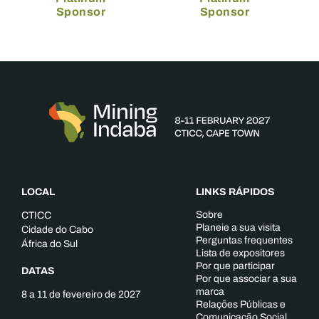
Sponsor
Sponsor
LOCAL
LINKS RÁPIDOS
Sobre
CTICC
Planeie a sua visita
Cidade do Cabo
Perguntas frequentes
África do Sul
Lista de expositores
Por que participar
DATAS
Por que associar a sua
marca
8 a 11 de fevereiro de 2027
Relações Públicas e
Comunicação Social