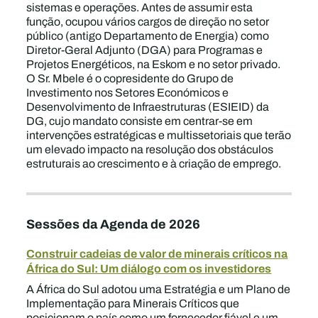
sistemas e operações. Antes de assumir esta
função, ocupou vários cargos de direção no setor
público (antigo Departamento de Energia) como
Diretor-Geral Adjunto (DGA) para Programas e
Projetos Energéticos, na Eskom e no setor privado.
O Sr. Mbele é o copresidente do Grupo de
Investimento nos Setores Económicos e
Desenvolvimento de Infraestruturas (ESIEID) da
DG, cujo mandato consiste em centrar-se em
intervenções estratégicas e multissetoriais que terão
um elevado impacto na resolução dos obstáculos
estruturais ao crescimento e à criação de emprego.
Sessões da Agenda de 2026
Construir cadeias de valor de minerais críticos na
África do Sul: Um diálogo com os investidores
A África do Sul adotou uma Estratégia e um Plano de
Implementação para Minerais Críticos que
posicionam o país como um fornecedor fiável e um