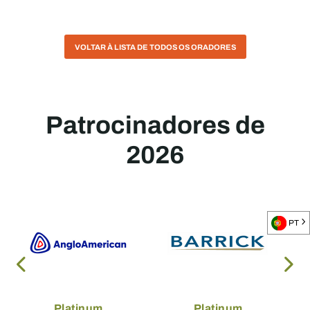
VOLTAR À LISTA DE TODOS OS ORADORES
Patrocinadores de
2026
PT
Platinum
Platinum