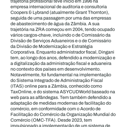
trajetória profissional teve início em 1996 na
empresa internacional de auditoria e consultoria
Coopers & Lybrand (atualmente Grant Thornton),
seguida de uma passagem por uma das empresas
de abastecimento de água da Zâmbia. A sua
trajetória na ZRA começou em 2004, tendo ocupado
vários cargos-chave, incluindo o de Comissário da
Divisão de Serviços Aduaneiros e o de Comissário
da Divisão de Modernização e Estratégia
Corporativa. Enquanto administrador fiscal, Dingani
tem, ao longo dos anos, defendido a modernização e
a digitalização da administração fiscal e aduaneira
no contexto dos países em desenvolvimento.
Notavelmente, foi fundamental na implementação
do Sistema Integrado de Administração Fiscal
(ITAS) online para a Zâmbia, conhecido como
TaxOnline, e do sistema ASYCUDWorld baseado na
web para as alfândegas. Tem também defendido a
adaptação de medidas modernas de facilitação do
comércio, em conformidade com o Acordo de
Facilitação do Comércio da Organização Mundial do
Comércio (OMC-TFA). Desde 2023, tem
impulsionado a implementação de um sistema de