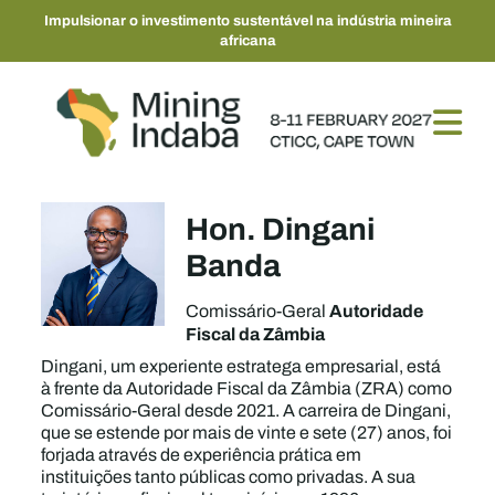
Impulsionar o investimento sustentável na indústria mineira
africana
Hon. Dingani
Banda
Autoridade
Comissário-Geral
Fiscal da Zâmbia
Dingani, um experiente estratega empresarial, está
à frente da Autoridade Fiscal da Zâmbia (ZRA) como
Comissário-Geral desde 2021. A carreira de Dingani,
que se estende por mais de vinte e sete (27) anos, foi
forjada através de experiência prática em
instituições tanto públicas como privadas. A sua