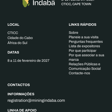
LOCAL
LINKS RÁPIDOS
Sobre
CTICC
Planeie a sua visita
Cidade do Cabo
Perguntas frequentes
África do Sul
Lista de expositores
Por que participar
DATAS
Por que associar a sua
marca
8 a 11 de fevereiro de 2027
Relações Públicas e
Comunicação Social
Contacte-nos
CONTACTOS
INFORMAÇÕES
registration@miningindaba.com
LINHA DE APOIO