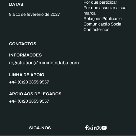
Por que participar
DATAS
Por que associar a sua
marca
8 a 11 de fevereiro de 2027
Relações Públicas e
Comunicação Social
Contacte-nos
CONTACTOS
INFORMAÇÕES
registration@miningindaba.com
LINHA DE APOIO
+44 (0)20 3855 9557
APOIO AOS DELEGADOS
+44 (0)20 3855 9557
SIGA-NOS