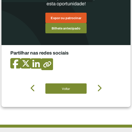
esta oportunidade!
Expor ou patrocinar
Bilhete antecipado
Partilhar nas redes sociais
Voltar