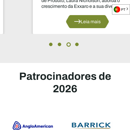
de Produto, Laura Nicholson, aborda o
crescimento da Exxaro e a sua diversificação
PT
para o manganês e as energias renováveis.
Leia mais
Patrocinadores de
2026