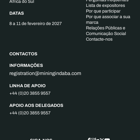
África do Sul
Lista de expositores
Por que participar
DATAS
Por que associar a sua
marca
8 a 11 de fevereiro de 2027
Relações Públicas e
Comunicação Social
Contacte-nos
CONTACTOS
INFORMAÇÕES
registration@miningindaba.com
LINHA DE APOIO
+44 (0)20 3855 9557
APOIO AOS DELEGADOS
+44 (0)20 3855 9557