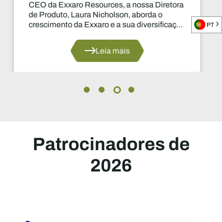
CEO da Exxaro Resources, a nossa Diretora
de Produto, Laura Nicholson, aborda o
crescimento da Exxaro e a sua diversificação
PT
para o manganês e as energias renováveis.
Leia mais
Patrocinadores de
2026