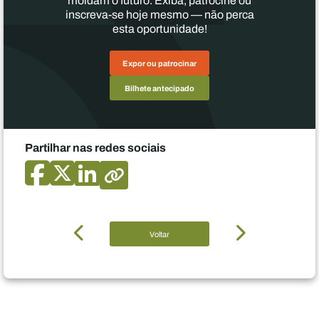
moldam o futuro. Exiba, patrocine ou
inscreva-se hoje mesmo — não perca
esta oportunidade!
Expor ou patrocinar
Bilhete antecipado
Partilhar nas redes sociais
Voltar