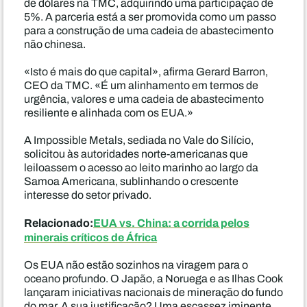
de dólares na TMC, adquirindo uma participação de
5%. A parceria está a ser promovida como um passo
para a construção de uma cadeia de abastecimento
não chinesa.
«Isto é mais do que capital», afirma Gerard Barron,
CEO da TMC. «É um alinhamento em termos de
urgência, valores e uma cadeia de abastecimento
resiliente e alinhada com os EUA.»
A Impossible Metals, sediada no Vale do Silício,
solicitou às autoridades norte-americanas que
leiloassem o acesso ao leito marinho ao largo da
Samoa Americana, sublinhando o crescente
interesse do setor privado.
Relacionado:
EUA vs. China: a corrida pelos
minerais críticos de África
Os EUA não estão sozinhos na viragem para o
oceano profundo. O Japão, a Noruega e as Ilhas Cook
lançaram iniciativas nacionais de mineração do fundo
do mar. A sua justificação? Uma escassez iminente