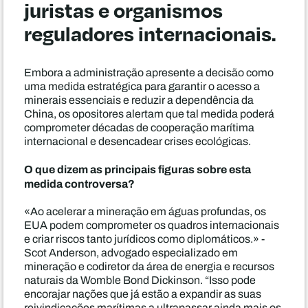
juristas e organismos
reguladores internacionais.
Embora a administração apresente a decisão como
uma medida estratégica para garantir o acesso a
minerais essenciais e reduzir a dependência da
China, os opositores alertam que tal medida poderá
comprometer décadas de cooperação marítima
internacional e desencadear crises ecológicas.
O que dizem as principais figuras sobre esta
medida controversa?
«Ao acelerar a mineração em águas profundas, os
EUA podem comprometer os quadros internacionais
e criar riscos tanto jurídicos como diplomáticos.» -
Scot Anderson, advogado especializado em
mineração e codiretor da área de energia e recursos
naturais da Womble Bond Dickinson. “Isso pode
encorajar nações que já estão a expandir as suas
reivindicações marítimas a ultrapassar ainda mais os