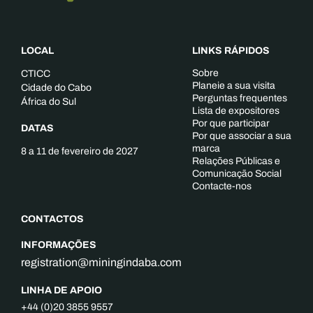
LOCAL
LINKS RÁPIDOS
Sobre
CTICC
Planeie a sua visita
Cidade do Cabo
Perguntas frequentes
África do Sul
Lista de expositores
Por que participar
DATAS
Por que associar a sua
marca
8 a 11 de fevereiro de 2027
Relações Públicas e
Comunicação Social
Contacte-nos
CONTACTOS
INFORMAÇÕES
registration@miningindaba.com
LINHA DE APOIO
+44 (0)20 3855 9557