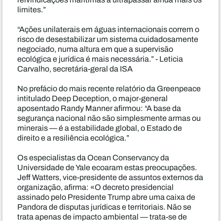
limites.”
“Ações unilaterais em águas internacionais correm o
risco de desestabilizar um sistema cuidadosamente
negociado, numa altura em que a supervisão
ecológica e jurídica é mais necessária.” - Leticia
Carvalho, secretária-geral da ISA
No prefácio do mais recente relatório da Greenpeace
intitulado Deep Deception, o major-general
aposentado Randy Manner afirmou: “A base da
segurança nacional não são simplesmente armas ou
minerais — é a estabilidade global, o Estado de
direito e a resiliência ecológica.”
Os especialistas da Ocean Conservancy da
Universidade de Yale ecoaram estas preocupações.
Jeff Watters, vice-presidente de assuntos externos da
organização, afirma: «O decreto presidencial
assinado pelo Presidente Trump abre uma caixa de
Pandora de disputas jurídicas e territoriais. Não se
trata apenas de impacto ambiental — trata-se de