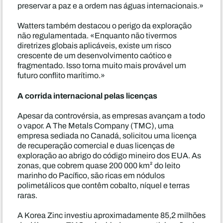
preservar a paz e a ordem nas águas internacionais.»
Watters também destacou o perigo da exploração
não regulamentada. «Enquanto não tivermos
diretrizes globais aplicáveis, existe um risco
crescente de um desenvolvimento caótico e
fragmentado. Isso torna muito mais provável um
futuro conflito marítimo.»
A corrida internacional pelas licenças
Apesar da controvérsia, as empresas avançam a todo
o vapor. A The Metals Company (TMC), uma
empresa sediada no Canadá, solicitou uma licença
de recuperação comercial e duas licenças de
exploração ao abrigo do código mineiro dos EUA. As
zonas, que cobrem quase 200 000 km² do leito
marinho do Pacífico, são ricas em nódulos
polimetálicos que contêm cobalto, níquel e terras
raras.
A Korea Zinc investiu aproximadamente 85,2 milhões