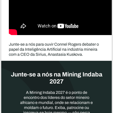
Junte-se a nós para ouvir Connel Rogers debater o
papel da Inteligência Artificial na indústria mineira
com a CEO da Sirius, Anastasia Kuskova.
Junte-se a nós na Mining Indaba
2027
A Mining Indaba 2027 é o ponto de
encontro dos líderes do setor mineiro
africano e mundial, onde se relacionam e
moldam o futuro. Exiba, patrocine ou
inscreva-se hoje mesmo — não perca