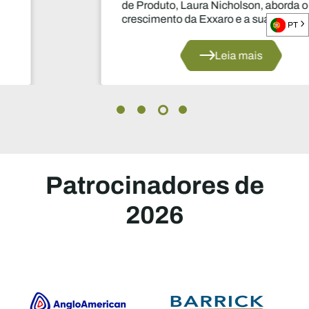
de Produto, Laura Nicholson, aborda o
crescimento da Exxaro e a sua diversificação
PT
para o manganês e as energias renováveis.
Leia mais
Patrocinadores de
2026