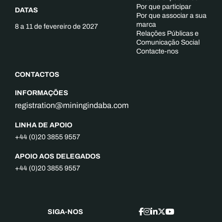
Por que participar
DATAS
Por que associar a sua
marca
8 a 11 de fevereiro de 2027
Relações Públicas e
Comunicação Social
Contacte-nos
CONTACTOS
INFORMAÇÕES
registration@miningindaba.com
LINHA DE APOIO
+44 (0)20 3855 9557
APOIO AOS DELEGADOS
+44 (0)20 3855 9557
SIGA-NOS