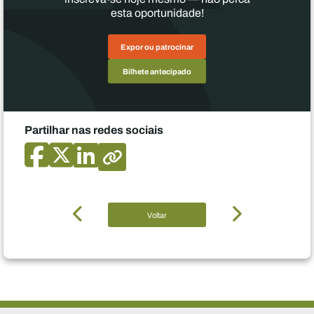
esta oportunidade!
Expor ou patrocinar
Bilhete antecipado
Partilhar nas redes sociais
Voltar