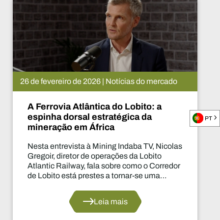
26 de fevereiro de 2026 | Notícias do mercado
A Ferrovia Atlântica do Lobito: a
espinha dorsal estratégica da
PT
mineração em África
Nesta entrevista à Mining Indaba TV, Nicolas
Gregoir, diretor de operações da Lobito
Atlantic Railway, fala sobre como o Corredor
de Lobito está prestes a tornar-se uma
espinha dorsal estratégica para a indústria
mineira africana.
Leia mais