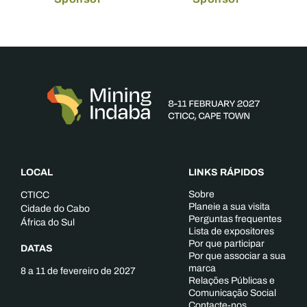
LOCAL
LINKS RÁPIDOS
Sobre
CTICC
Planeie a sua visita
Cidade do Cabo
Perguntas frequentes
África do Sul
Lista de expositores
Por que participar
DATAS
Por que associar a sua
marca
8 a 11 de fevereiro de 2027
Relações Públicas e
Comunicação Social
Contacte-nos