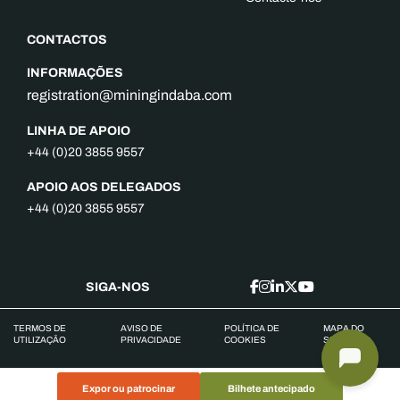
CONTACTOS
INFORMAÇÕES
registration@miningindaba.com
LINHA DE APOIO
+44 (0)20 3855 9557
APOIO AOS DELEGADOS
+44 (0)20 3855 9557
SIGA-NOS
TERMOS DE
AVISO DE
POLÍTICA DE
MAPA DO
UTILIZAÇÃO
PRIVACIDADE
COOKIES
SITE
Expor ou patrocinar
Bilhete antecipado