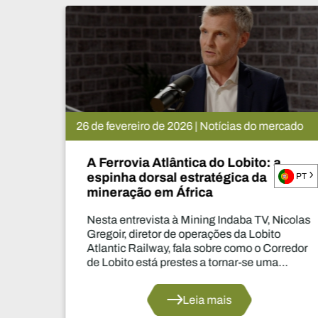
26 de fevereiro de 2026 | Notícias do mercado
A Ferrovia Atlântica do Lobito: a
espinha dorsal estratégica da
PT
mineração em África
Nesta entrevista à Mining Indaba TV, Nicolas
Gregoir, diretor de operações da Lobito
Atlantic Railway, fala sobre como o Corredor
de Lobito está prestes a tornar-se uma
espinha dorsal estratégica para a indústria
mineira africana.
Leia mais