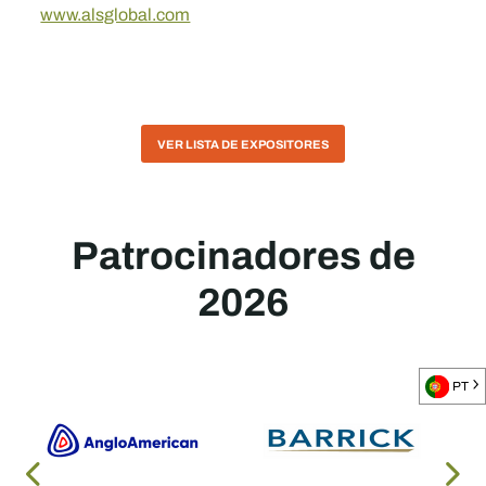
www.alsglobal.com
VER LISTA DE EXPOSITORES
Patrocinadores de
2026
PT