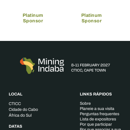
Platinum
Platinum
Sponsor
Sponsor
LOCAL
LINKS RÁPIDOS
Sobre
CTICC
Planeie a sua visita
Cidade do Cabo
Perguntas frequentes
África do Sul
Lista de expositores
Por que participar
DATAS
Por que associar a sua