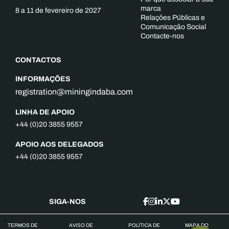
marca
8 a 11 de fevereiro de 2027
Relações Públicas e
Comunicação Social
Contacte-nos
CONTACTOS
INFORMAÇÕES
registration@miningindaba.com
LINHA DE APOIO
+44 (0)20 3855 9557
APOIO AOS DELEGADOS
+44 (0)20 3855 9557
SIGA-NOS
TERMOS DE
AVISO DE
POLÍTICA DE
MAPA DO