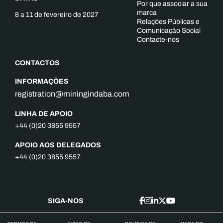
Por que associar a sua
marca
8 a 11 de fevereiro de 2027
Relações Públicas e
Comunicação Social
Contacte-nos
CONTACTOS
INFORMAÇÕES
registration@miningindaba.com
LINHA DE APOIO
+44 (0)20 3855 9557
APOIO AOS DELEGADOS
+44 (0)20 3855 9557
SIGA-NOS