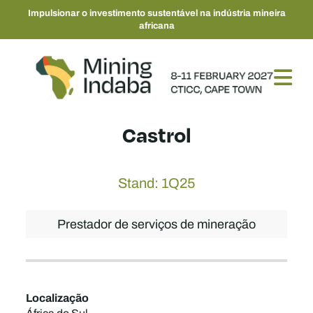
Impulsionar o investimento sustentável na indústria mineira
africana
Castrol
Stand: 1Q25
Prestador de serviços de mineração
Localização