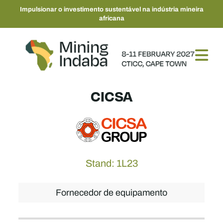
Impulsionar o investimento sustentável na indústria mineira
africana
CICSA
Stand: 1L23
Fornecedor de equipamento