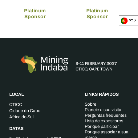
Platinum
Platinum
Sponsor
Sponsor
PT
LOCAL
LINKS RÁPIDOS
Sobre
CTICC
Planeie a sua visita
Cidade do Cabo
Perguntas frequentes
África do Sul
Lista de expositores
Por que participar
DATAS
Por que associar a sua
marca