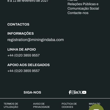
8 a 11 de fevereiro de 2027
Relações Públicas e
Comunicação Social
Contacte-nos
CONTACTOS
INFORMAÇÕES
registration@miningindaba.com
LINHA DE APOIO
+44 (0)20 3855 9557
APOIO AOS DELEGADOS
+44 (0)20 3855 9557
SIGA-NOS
TERMOS DE
AVISO DE
POLÍTICA DE
MAPA DO
UTILIZAÇÃO
PRIVACIDADE
COOKIES
SITE