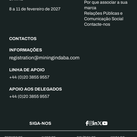
Por que associar a sua
marca
8 a 11 de fevereiro de 2027
Relações Públicas e
Comunicação Social
Contacte-nos
CONTACTOS
INFORMAÇÕES
registration@miningindaba.com
LINHA DE APOIO
+44 (0)20 3855 9557
APOIO AOS DELEGADOS
+44 (0)20 3855 9557
SIGA-NOS