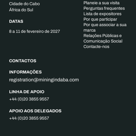
Planeie a sua visita
Cidade do Cabo
Perguntas frequentes
África do Sul
Lista de expositores
Por que participar
DATAS
Por que associar a sua
marca
8 a 11 de fevereiro de 2027
Relações Públicas e
Comunicação Social
Contacte-nos
CONTACTOS
INFORMAÇÕES
registration@miningindaba.com
LINHA DE APOIO
+44 (0)20 3855 9557
APOIO AOS DELEGADOS
+44 (0)20 3855 9557