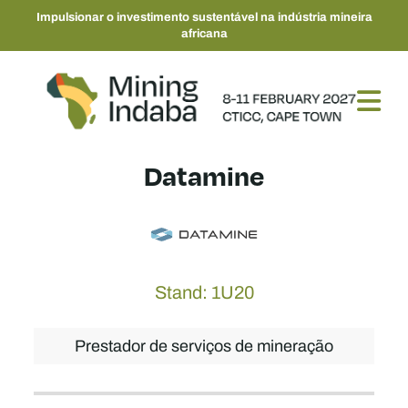
Impulsionar o investimento sustentável na indústria mineira
africana
Datamine
Stand: 1U20
Prestador de serviços de mineração