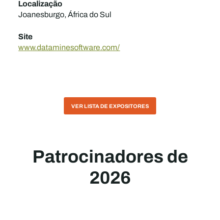
Localização
Joanesburgo, África do Sul
Site
www.dataminesoftware.com/
VER LISTA DE EXPOSITORES
Patrocinadores de
2026