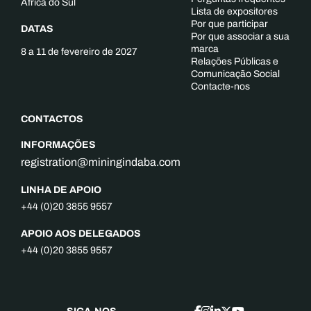
África do Sul
Lista de expositores
Por que participar
DATAS
Por que associar a sua
marca
8 a 11 de fevereiro de 2027
Relações Públicas e
Comunicação Social
Contacte-nos
CONTACTOS
INFORMAÇÕES
registration@miningindaba.com
LINHA DE APOIO
+44 (0)20 3855 9557
APOIO AOS DELEGADOS
+44 (0)20 3855 9557