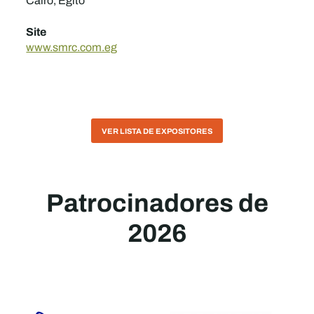
Cairo, Egito
Site
www.smrc.com.eg
VER LISTA DE EXPOSITORES
Patrocinadores de
2026