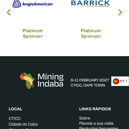
Platinum
Platinum
Sponsor
Sponsor
PT
LOCAL
LINKS RÁPIDOS
Sobre
CTICC
Planeie a sua visita
Cidade do Cabo
Perguntas frequentes