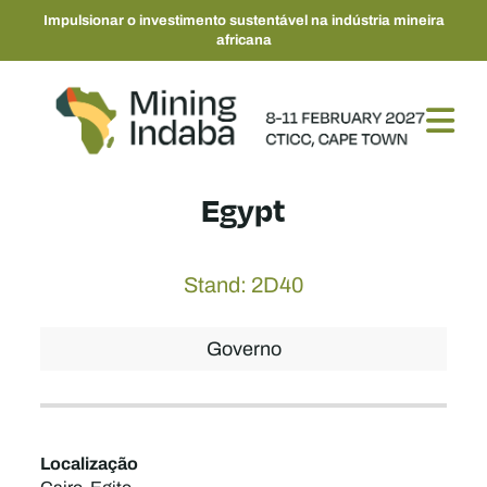
Impulsionar o investimento sustentável na indústria mineira
africana
Egypt
Stand: 2D40
Governo
Localização