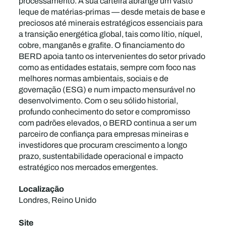
processamento. A sua carteira abrange um vasto
leque de matérias-primas — desde metais de base e
preciosos até minerais estratégicos essenciais para
a transição energética global, tais como lítio, níquel,
cobre, manganês e grafite. O financiamento do
BERD apoia tanto os intervenientes do setor privado
como as entidades estatais, sempre com foco nas
melhores normas ambientais, sociais e de
governação (ESG) e num impacto mensurável no
desenvolvimento. Com o seu sólido historial,
profundo conhecimento do setor e compromisso
com padrões elevados, o BERD continua a ser um
parceiro de confiança para empresas mineiras e
investidores que procuram crescimento a longo
prazo, sustentabilidade operacional e impacto
estratégico nos mercados emergentes.
Localização
Londres, Reino Unido
Site