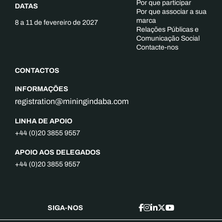
Por que participar
DATAS
Por que associar a sua
marca
8 a 11 de fevereiro de 2027
Relações Públicas e
Comunicação Social
Contacte-nos
CONTACTOS
INFORMAÇÕES
registration@miningindaba.com
LINHA DE APOIO
+44 (0)20 3855 9557
APOIO AOS DELEGADOS
+44 (0)20 3855 9557
SIGA-NOS