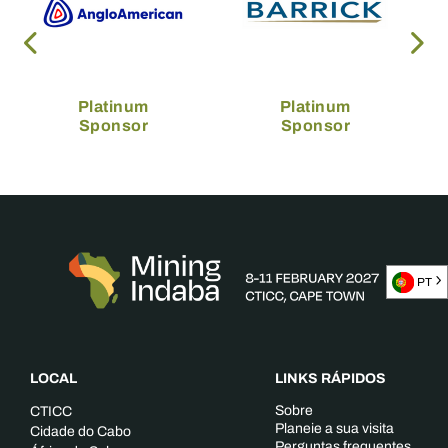
Platinum
Platinum
Sponsor
Sponsor
PT
LOCAL
LINKS RÁPIDOS
Sobre
CTICC
Planeie a sua visita
Cidade do Cabo
Perguntas frequentes