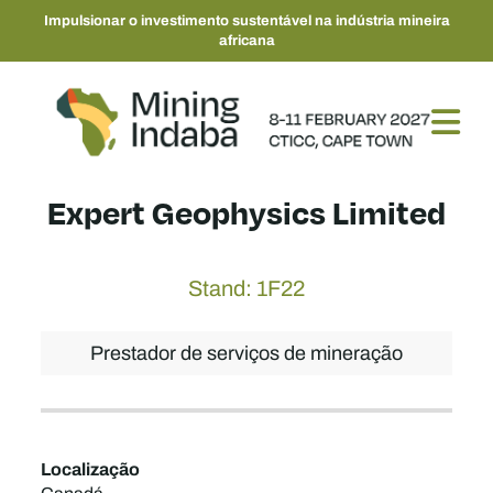
Impulsionar o investimento sustentável na indústria mineira
africana
Expert Geophysics Limited
Stand: 1F22
Prestador de serviços de mineração
Localização