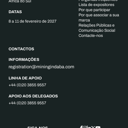
África do Sul
Lista de expositores
Por que participar
DATAS
Por que associar a sua
marca
8 a 11 de fevereiro de 2027
Relações Públicas e
Comunicação Social
Contacte-nos
CONTACTOS
INFORMAÇÕES
registration@miningindaba.com
LINHA DE APOIO
+44 (0)20 3855 9557
APOIO AOS DELEGADOS
+44 (0)20 3855 9557