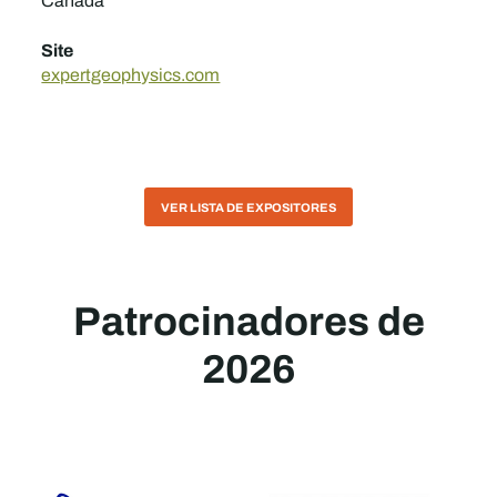
Canadá
Site
expertgeophysics.com
VER LISTA DE EXPOSITORES
Patrocinadores de
2026