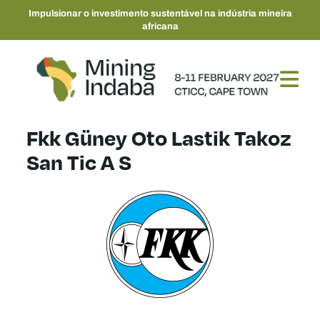
Impulsionar o investimento sustentável na indústria mineira
africana
Fkk Güney Oto Lastik Takoz
San Tic A S