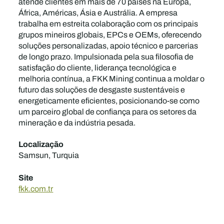
atende clientes em mais de 70 países na Europa,
África, Américas, Ásia e Austrália. A empresa
trabalha em estreita colaboração com os principais
grupos mineiros globais, EPCs e OEMs, oferecendo
soluções personalizadas, apoio técnico e parcerias
de longo prazo. Impulsionada pela sua filosofia de
satisfação do cliente, liderança tecnológica e
melhoria contínua, a FKK Mining continua a moldar o
futuro das soluções de desgaste sustentáveis e
energeticamente eficientes, posicionando-se como
um parceiro global de confiança para os setores da
mineração e da indústria pesada.
Localização
Samsun, Turquia
Site
fkk.com.tr