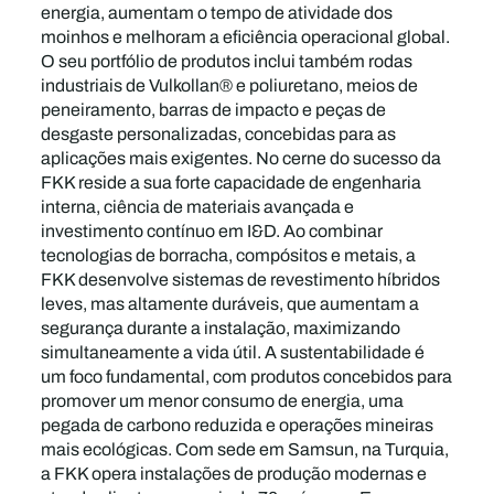
energia, aumentam o tempo de atividade dos
moinhos e melhoram a eficiência operacional global.
O seu portfólio de produtos inclui também rodas
industriais de Vulkollan® e poliuretano, meios de
peneiramento, barras de impacto e peças de
desgaste personalizadas, concebidas para as
aplicações mais exigentes. No cerne do sucesso da
FKK reside a sua forte capacidade de engenharia
interna, ciência de materiais avançada e
investimento contínuo em I&D. Ao combinar
tecnologias de borracha, compósitos e metais, a
FKK desenvolve sistemas de revestimento híbridos
leves, mas altamente duráveis, que aumentam a
segurança durante a instalação, maximizando
simultaneamente a vida útil. A sustentabilidade é
um foco fundamental, com produtos concebidos para
promover um menor consumo de energia, uma
pegada de carbono reduzida e operações mineiras
mais ecológicas. Com sede em Samsun, na Turquia,
a FKK opera instalações de produção modernas e