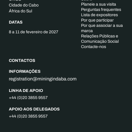
Planeie a sua visita
Cidade do Cabo
Perguntas frequentes
África do Sul
Lista de expositores
Por que participar
DATAS
Por que associar a sua
marca
8 a 11 de fevereiro de 2027
Relações Públicas e
Comunicação Social
Contacte-nos
CONTACTOS
INFORMAÇÕES
registration@miningindaba.com
LINHA DE APOIO
+44 (0)20 3855 9557
APOIO AOS DELEGADOS
+44 (0)20 3855 9557