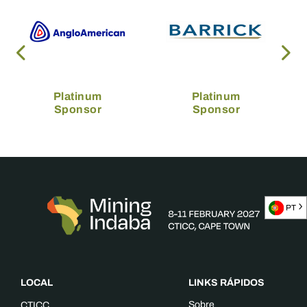
Platinum
Platinum
Sponsor
Sponsor
PT
LOCAL
LINKS RÁPIDOS
Sobre
CTICC