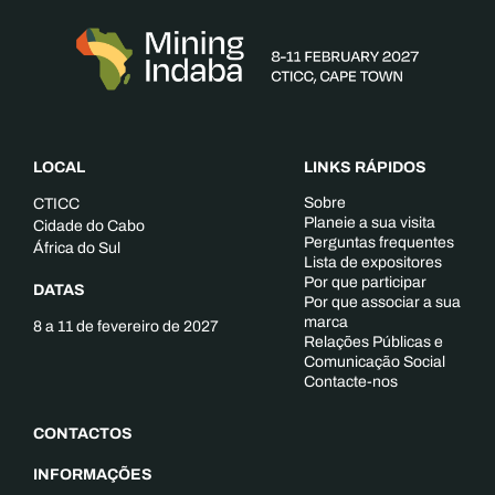
LOCAL
LINKS RÁPIDOS
Sobre
CTICC
Planeie a sua visita
Cidade do Cabo
Perguntas frequentes
África do Sul
Lista de expositores
Por que participar
DATAS
Por que associar a sua
marca
8 a 11 de fevereiro de 2027
Relações Públicas e
Comunicação Social
Contacte-nos
CONTACTOS
INFORMAÇÕES