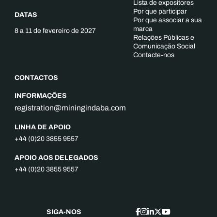
Lista de expositores
Por que participar
DATAS
Por que associar a sua
marca
8 a 11 de fevereiro de 2027
Relações Públicas e
Comunicação Social
Contacte-nos
CONTACTOS
INFORMAÇÕES
registration@miningindaba.com
LINHA DE APOIO
+44 (0)20 3855 9557
APOIO AOS DELEGADOS
+44 (0)20 3855 9557
SIGA-NOS