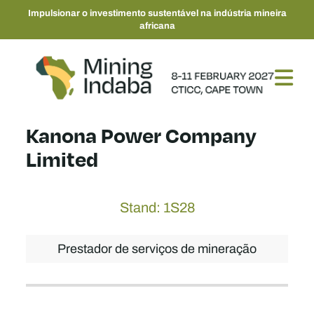
Impulsionar o investimento sustentável na indústria mineira
africana
Kanona Power Company
Limited
Stand: 1S28
Prestador de serviços de mineração