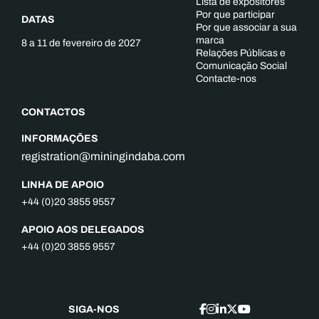
Lista de expositores
Por que participar
DATAS
Por que associar a sua
marca
8 a 11 de fevereiro de 2027
Relações Públicas e
Comunicação Social
Contacte-nos
CONTACTOS
INFORMAÇÕES
registration@miningindaba.com
LINHA DE APOIO
+44 (0)20 3855 9557
APOIO AOS DELEGADOS
+44 (0)20 3855 9557
SIGA-NOS