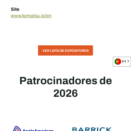
Site
www.komatsu.jp/en
VER LISTA DE EXPOSITORES
PT
Patrocinadores de
2026