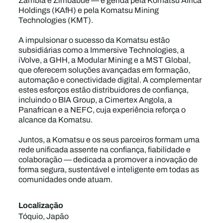
Zâmbia e Zimbábue — é gerida pela Komatsu Africa
Holdings (KAfH) e pela Komatsu Mining
Technologies (KMT).
A impulsionar o sucesso da Komatsu estão
subsidiárias como a Immersive Technologies, a
iVolve, a GHH, a Modular Mining e a MST Global,
que oferecem soluções avançadas em formação,
automação e conectividade digital. A complementar
estes esforços estão distribuidores de confiança,
incluindo o BIA Group, a Cimertex Angola, a
Panafrican e a NEFC, cuja experiência reforça o
alcance da Komatsu.
Juntos, a Komatsu e os seus parceiros formam uma
rede unificada assente na confiança, fiabilidade e
colaboração — dedicada a promover a inovação de
forma segura, sustentável e inteligente em todas as
comunidades onde atuam.
Localização
Tóquio, Japão