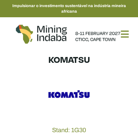
Impulsionar o investimento sustentável na indústria mineira
africana
KOMATSU
Stand: 1G30