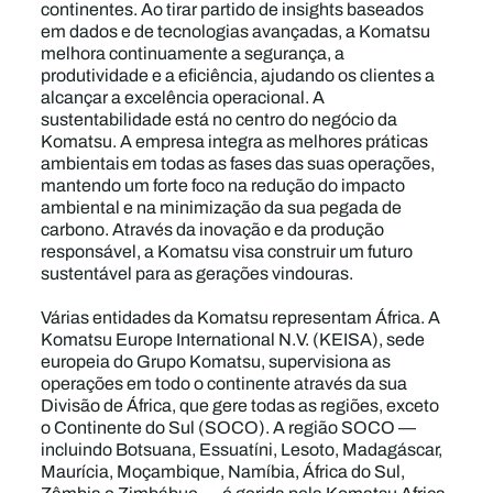
continentes. Ao tirar partido de insights baseados
em dados e de tecnologias avançadas, a Komatsu
melhora continuamente a segurança, a
produtividade e a eficiência, ajudando os clientes a
alcançar a excelência operacional. A
sustentabilidade está no centro do negócio da
Komatsu. A empresa integra as melhores práticas
ambientais em todas as fases das suas operações,
mantendo um forte foco na redução do impacto
ambiental e na minimização da sua pegada de
carbono. Através da inovação e da produção
responsável, a Komatsu visa construir um futuro
sustentável para as gerações vindouras.
Várias entidades da Komatsu representam África. A
Komatsu Europe International N.V. (KEISA), sede
europeia do Grupo Komatsu, supervisiona as
operações em todo o continente através da sua
Divisão de África, que gere todas as regiões, exceto
o Continente do Sul (SOCO). A região SOCO —
incluindo Botsuana, Essuatíni, Lesoto, Madagáscar,
Maurícia, Moçambique, Namíbia, África do Sul,