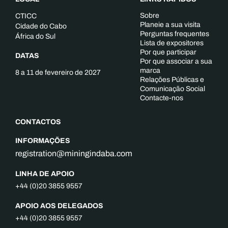
Sobre
CTICC
Planeie a sua visita
Cidade do Cabo
Perguntas frequentes
África do Sul
Lista de expositores
Por que participar
DATAS
Por que associar a sua
marca
8 a 11 de fevereiro de 2027
Relações Públicas e
Comunicação Social
Contacte-nos
CONTACTOS
INFORMAÇÕES
registration@miningindaba.com
LINHA DE APOIO
+44 (0)20 3855 9557
APOIO AOS DELEGADOS
+44 (0)20 3855 9557