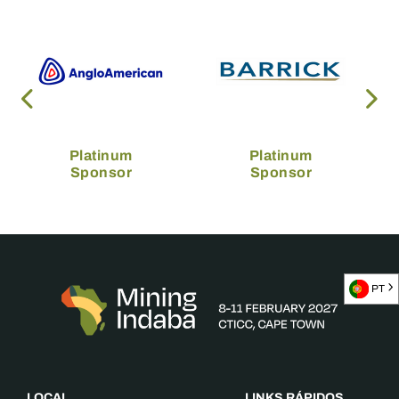
Platinum
Platinum
Sponsor
Sponsor
PT
LOCAL
LINKS RÁPIDOS