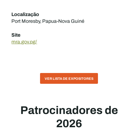
Localização
Port Moresby, Papua-Nova Guiné
Site
mra.gov.pg/
VER LISTA DE EXPOSITORES
Patrocinadores de
2026