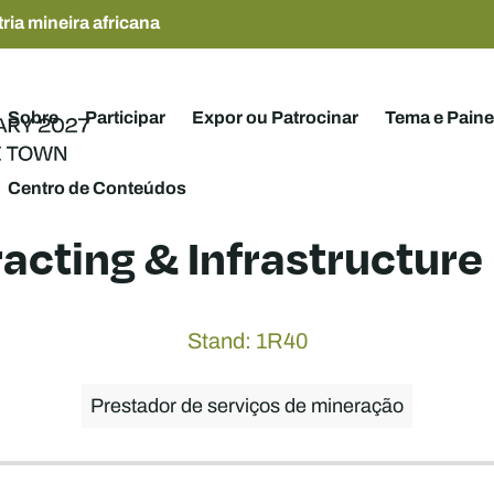
ria mineira africana
Sobre
Participar
Expor ou Patrocinar
Tema e Paine
Centro de Conteúdos
acting & Infrastructure 
Stand: 1R40
Prestador de serviços de mineração