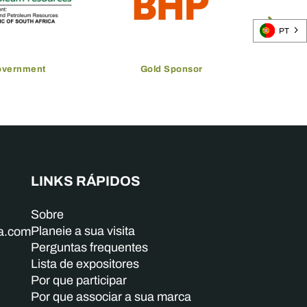
PT
overnment
Gold Sponsor
LINKS RÁPIDOS
Sobre
Planeie a sua visita
ba.com
Perguntas frequentes
Lista de expositores
Por que participar
Por que associar a sua marca