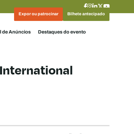
Expor ou patrocinar
Bilhete antecipado
l de Anúncios
Destaques do evento
International