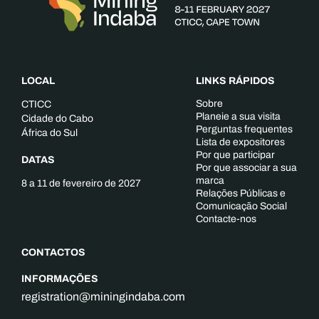
LOCAL
LINKS RÁPIDOS
Sobre
CTICC
Planeie a sua visita
Cidade do Cabo
Perguntas frequentes
África do Sul
Lista de expositores
Por que participar
DATAS
Por que associar a sua
marca
8 a 11 de fevereiro de 2027
Relações Públicas e
Comunicação Social
Contacte-nos
CONTACTOS
INFORMAÇÕES
registration@miningindaba.com