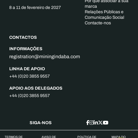
Por que associar a sua
marca
8 a 11 de fevereiro de 2027
Relações Públicas e
Comunicação Social
Contacte-nos
CONTACTOS
INFORMAÇÕES
registration@miningindaba.com
LINHA DE APOIO
+44 (0)20 3855 9557
APOIO AOS DELEGADOS
+44 (0)20 3855 9557
SIGA-NOS
TERMOS DE
AVISO DE
POLÍTICA DE
MAPA DO